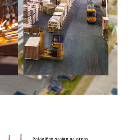
Polovičný stojan na drepy