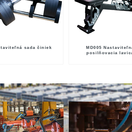
taviteľná sada činiek
MD005 Nastaviteľn
posilňovacia lavic