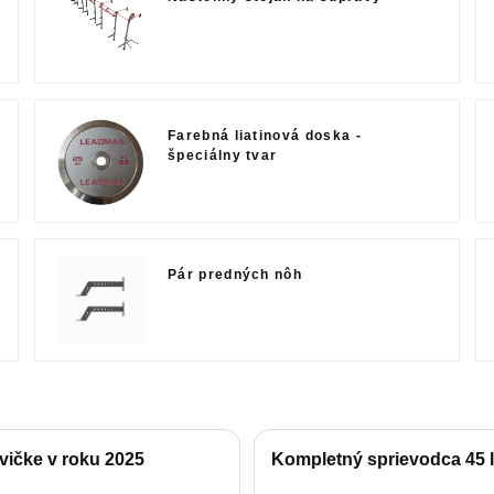
Farebná liatinová doska -
špeciálny tvar
Pár predných nôh
vičke v roku 2025
Kompletný sprievodca 45 l