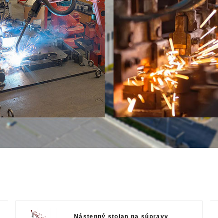
Nástenný stojan na súpravy