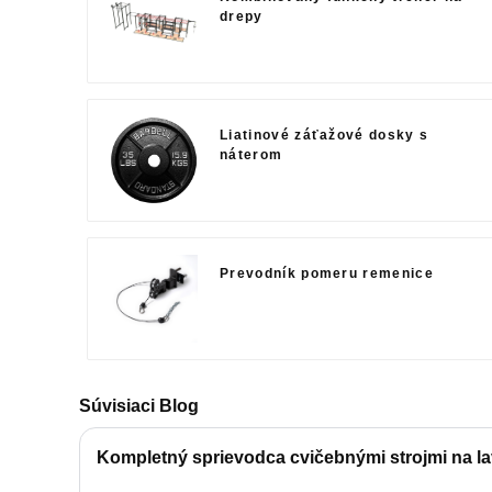
drepy
Liatinové záťažové dosky s
náterom
Prevodník pomeru remenice
Súvisiaci Blog
Kompletný sprievodca cvičebnými strojmi na la