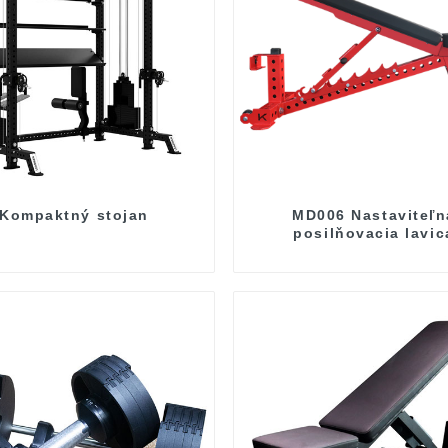
Kompaktný stojan
MD006 Nastaviteľn
posilňovacia lavic