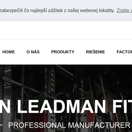
bezpečili čo najlepší zážitok z našej webovej lokality.
Zistite 
HOME
O NÁS
PRODUKTY
RIEŠENIE
FACTO