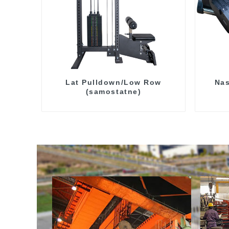
Lat Pulldown/Low Row
Nas
(samostatne)