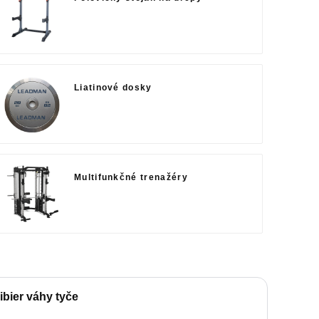
Liatinové dosky
Multifunkčné trenažéry
ibier váhy tyče