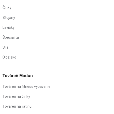
Činky
Stojany
Lavičky
Špecialita
Sila
Úložisko
Továreň Modun
Továreň na fitness vybavenie
Továreň na činky
Továreň na liatinu