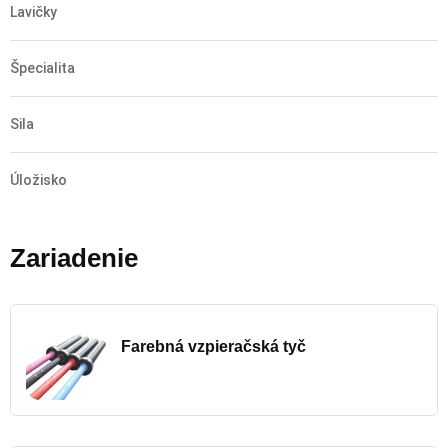
Lavičky
Špecialita
Sila
Úložisko
Zariadenie
Farebná vzpieračská tyč