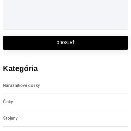
ODOSLAŤ
Kategória
Nárazníkové dosky
Činky
Stojany