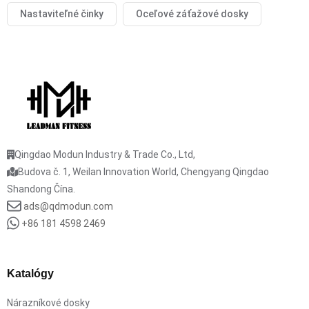
Nastaviteľné činky
Oceľové záťažové dosky
Qingdao Modun Industry & Trade Co., Ltd,
Budova č. 1, Weilan Innovation World, Chengyang Qingdao
Shandong Čína.
ads@qdmodun.com
+86 181 4598 2469
Katalógy
Nárazníkové dosky