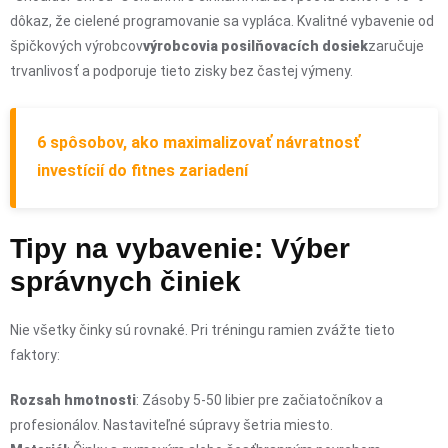
dôkaz, že cielené programovanie sa vypláca. Kvalitné vybavenie od
špičkových výrobcov
výrobcovia posilňovacích dosiek
zaručuje
trvanlivosť a podporuje tieto zisky bez častej výmeny.
6 spôsobov, ako maximalizovať návratnosť
investícií do fitnes zariadení
Tipy na vybavenie: Výber
správnych činiek
Nie všetky činky sú rovnaké. Pri tréningu ramien zvážte tieto
faktory:
Rozsah hmotnosti
: Zásoby 5-50 libier pre začiatočníkov a
profesionálov. Nastaviteľné súpravy šetria miesto.