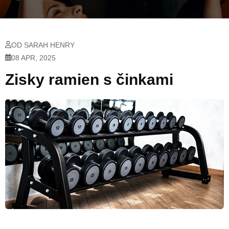
OD SARAH HENRY
08 APR, 2025
Zisky ramien s činkami