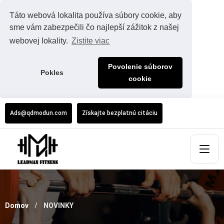
Táto webová lokalita používa súbory cookie, aby
sme vám zabezpečili čo najlepší zážitok z našej
webovej lokality.
Zistite viac
Povolenie súborov
Pokles
cookie
Ads@qdmodun.com
Získajte bezplatnú citáciu
Domov
NOVINKY