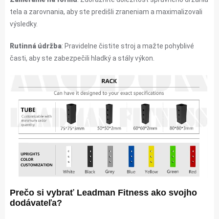
tela a zarovnania, aby ste predišli zraneniam a maximalizovali
výsledky.
Rutinná údržba
: Pravidelne čistite stroj a mažte pohyblivé
časti, aby ste zabezpečili hladký a stály výkon.
Prečo si vybrať Leadman Fitness ako svojho
dodávateľa?