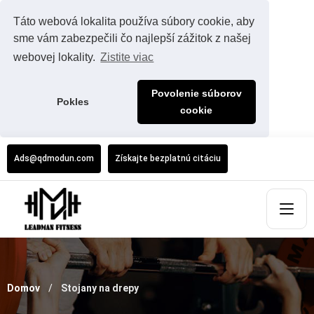
Táto webová lokalita používa súbory cookie, aby
sme vám zabezpečili čo najlepší zážitok z našej
webovej lokality.
Zistite viac
Povolenie súborov
Pokles
cookie
Ads@qdmodun.com
Získajte bezplatnú citáciu
Domov
Stojany na drepy