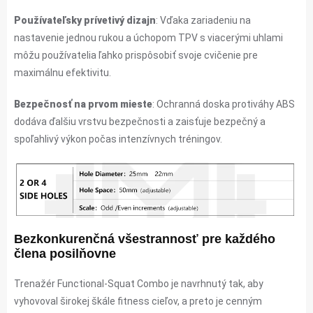
Používateľsky prívetivý dizajn
: Vďaka zariadeniu na
nastavenie jednou rukou a úchopom TPV s viacerými uhlami
môžu používatelia ľahko prispôsobiť svoje cvičenie pre
maximálnu efektivitu.
Bezpečnosť na prvom mieste
: Ochranná doska protiváhy ABS
dodáva ďalšiu vrstvu bezpečnosti a zaisťuje bezpečný a
spoľahlivý výkon počas intenzívnych tréningov.
Bezkonkurenčná všestrannosť pre každého
člena posilňovne
Trenažér Functional-Squat Combo je navrhnutý tak, aby
vyhovoval širokej škále fitness cieľov, a preto je cenným