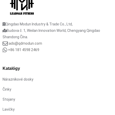
Qingdao Modun Industry & Trade Co., Ltd,
Budova č. 1, Weilan Innovation World, Chengyang Qingdao
Shandong Čína.
ads@qdmodun.com
+86 181 4598 2469
Katalógy
Nárazníkové dosky
Činky
Stojany
Lavičky