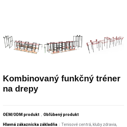
Kombinovaný funkčný tréner
na drepy
OEM/ODM produkt
，
Obľúbený produkt
Hlavná zákaznícka základňa
：Tenisové centrá, kluby zdravia,