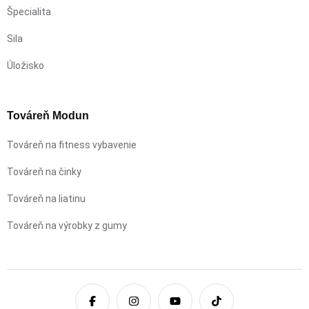
Špecialita
Sila
Úložisko
Továreň Modun
Továreň na fitness vybavenie
Továreň na činky
Továreň na liatinu
Továreň na výrobky z gumy