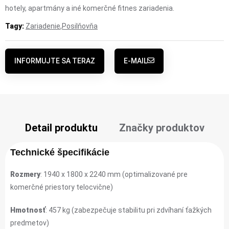
hotely, apartmány a iné komerčné fitnes zariadenia.
Tagy:
Zariadenie
,
Posilňovňa
INFORMUJTE SA TERAZ
E-MAIL
Detail produktu
Značky produktov
Technické špecifikácie
Rozmery
: 1940 x 1800 x 2240 mm (optimalizované pre
komerčné priestory telocvične)
Hmotnosť
: 457 kg (zabezpečuje stabilitu pri zdvíhaní ťažkých
predmetov)