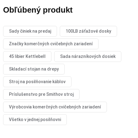
Obľúbený produkt
Sady činiek na predaj
100LB záťažové dosky
Značky komerčných cvičebných zariadení
45 libier Kettlebell
Sada nárazníkových dosiek
Skladací stojan na drepy
Stroj na posilňovanie káblov
Príslušenstvo pre Smithov stroj
Výrobcovia komerčných cvičebných zariadení
Všetko v jednej posilňovni