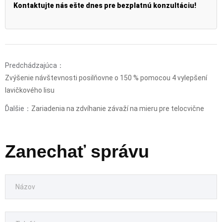
Kontaktujte nás ešte dnes pre bezplatnú konzultáciu!
Predchádzajúca：
Zvýšenie návštevnosti posilňovne o 150 % pomocou 4 vylepšení
lavičkového lisu
Ďalšie：
Zariadenia na zdvíhanie závaží na mieru pre telocvične
Zanechať správu