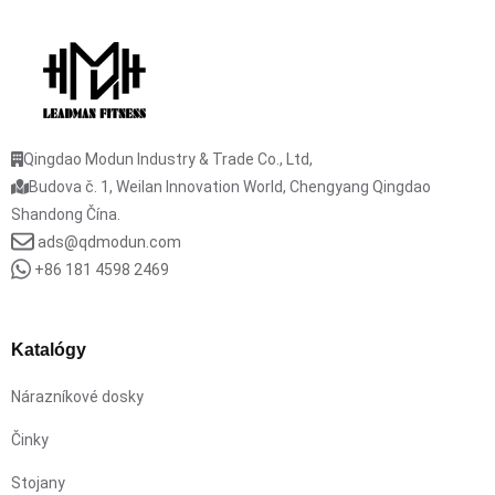
Qingdao Modun Industry & Trade Co., Ltd,
Budova č. 1, Weilan Innovation World, Chengyang Qingdao
Shandong Čína.
ads@qdmodun.com
+86 181 4598 2469
Katalógy
Nárazníkové dosky
Činky
Stojany