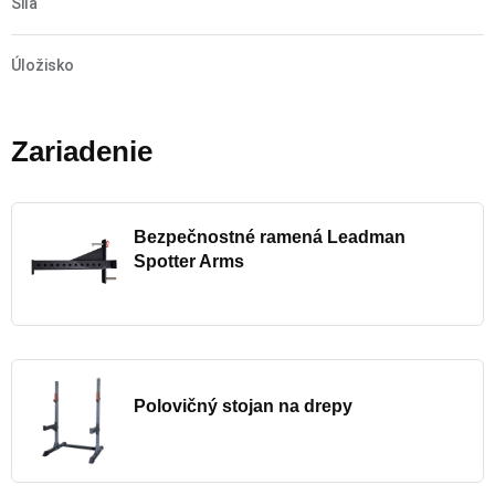
Sila
Úložisko
Zariadenie
Bezpečnostné ramená Leadman
Spotter Arms
Polovičný stojan na drepy