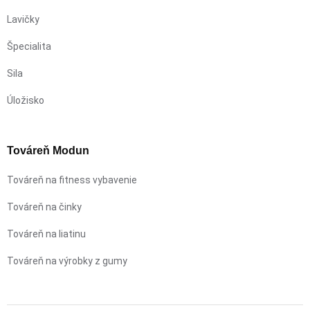
Lavičky
Špecialita
Sila
Úložisko
Továreň Modun
Továreň na fitness vybavenie
Továreň na činky
Továreň na liatinu
Továreň na výrobky z gumy