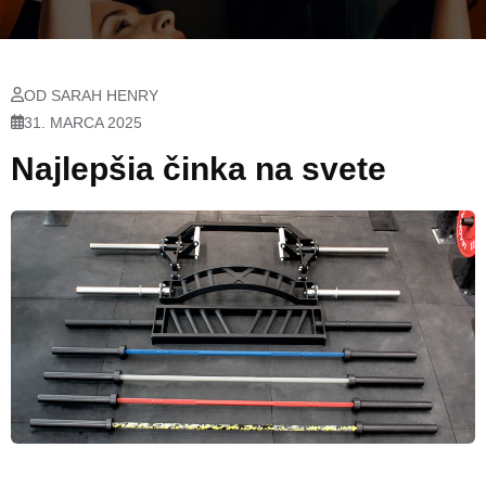
OD SARAH HENRY
31. MARCA 2025
Najlepšia činka na svete