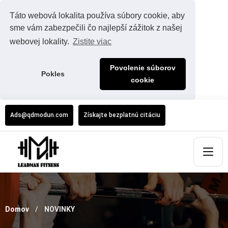
Táto webová lokalita používa súbory cookie, aby
sme vám zabezpečili čo najlepší zážitok z našej
webovej lokality.
Zistite viac
Povolenie súborov
Pokles
cookie
Ads@qdmodun.com
Získajte bezplatnú citáciu
Domov
NOVINKY