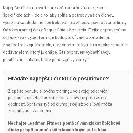
Najlepšia činka na svete pre vašu posilňovňu nie je len o
špecifikáciách - ide o to, aby spĺňala potreby vašich členov,
vydržala každodenné opotrebovanie a zlepšila povesť vašej firmy.
Od všestrannej činky Rogue Ohio až po činku Eleiko pripravenú na
súťaže - váš výber formuje budúcnosť vášho zariadenia.
Zhodnoťte svoju klientelu, uprednostnite kvalitu a spolupracujte s
dodávateľom, ktorý ju chápe. Ste pripravení vybaviť svoju
posilňovňu činkami, ktoré prinášajú výsledky?
Hľadáte najlepšiu činku do posilňovne?
Zlepšite ponuku silového tréningu vo svojej telocvični
pomocou činiek, ktoré sú skonštruované pre výkon a
odolnosť. Správna tyč od olympijskej až po silovú môže
zmeniť vaše zariadenie.
Nechajte Leadman Fitness pomôcť vám získať špičkové
činky prispôsobené vašim komerčným potrebám.