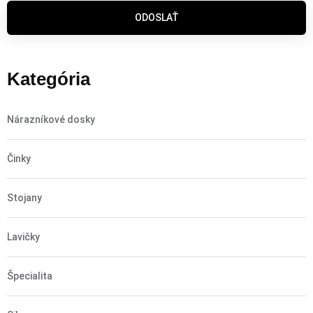
ODOSLAŤ
Kategória
Nárazníkové dosky
Činky
Stojany
Lavičky
Špecialita