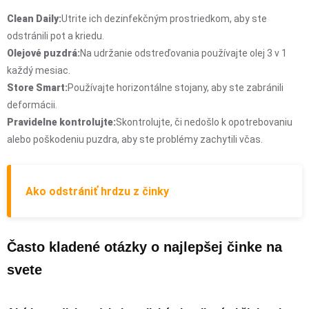
Clean Daily:
Utrite ich dezinfekčným prostriedkom, aby ste
odstránili pot a kriedu.
Olejové puzdrá:
Na udržanie odstreďovania používajte olej 3 v 1
každý mesiac.
Store Smart:
Používajte horizontálne stojany, aby ste zabránili
deformácii.
Pravidelne kontrolujte:
Skontrolujte, či nedošlo k opotrebovaniu
alebo poškodeniu puzdra, aby ste problémy zachytili včas.
Ako odstrániť hrdzu z činky
Často kladené otázky o najlepšej činke na
svete