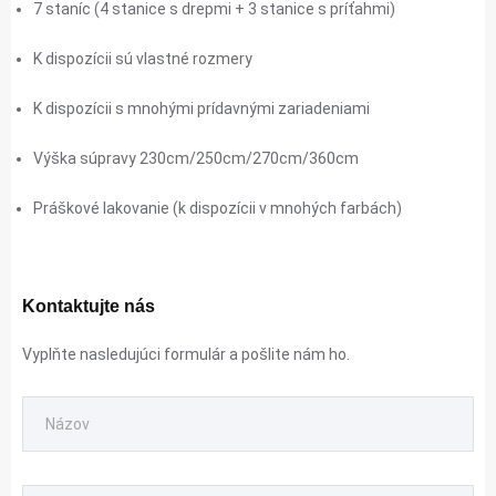
7 staníc (4 stanice s drepmi + 3 stanice s príťahmi)
K dispozícii sú vlastné rozmery
K dispozícii s mnohými prídavnými zariadeniami
Výška súpravy 230cm/250cm/270cm/360cm
Práškové lakovanie (k dispozícii v mnohých farbách)
Kontaktujte nás
Vyplňte nasledujúci formulár a pošlite nám ho.