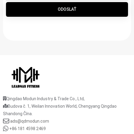
ODOSLAŤ
Qingdao Modun Industry & Trade Co., Ltd,
Budova č. 1, Weilan Innovation World, Chengyang Qingdao
Shandong Čína.
ads@qdmodun.com
+86 181 4598 2469