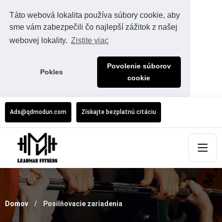
Táto webová lokalita používa súbory cookie, aby
sme vám zabezpečili čo najlepší zážitok z našej
webovej lokality.
Zistite viac
Povolenie súborov
Pokles
cookie
Ads@qdmodun.com
Získajte bezplatnú citáciu
Domov
Posilňovacie zariadenia