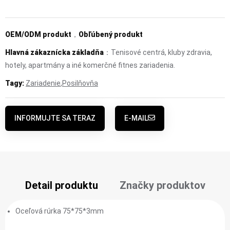
OEM/ODM produkt
，
Obľúbený produkt
Hlavná zákaznícka základňa
：Tenisové centrá, kluby zdravia,
hotely, apartmány a iné komerčné fitnes zariadenia.
Tagy:
Zariadenie
,
Posilňovňa
INFORMUJTE SA TERAZ
E-MAIL
Detail produktu
Značky produktov
Oceľová rúrka 75*75*3mm