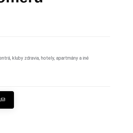
trá, kluby zdravia, hotely, apartmány a iné
L