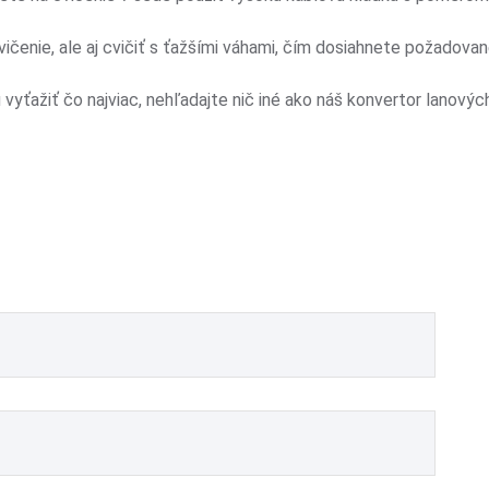
enie, ale aj cvičiť s ťažšími váhami, čím dosiahnete požadovan
vyťažiť čo najviac, nehľadajte nič iné ako náš konvertor lanových