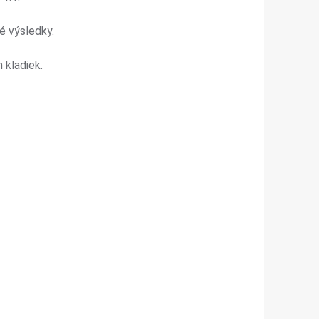
é výsledky.
 kladiek.