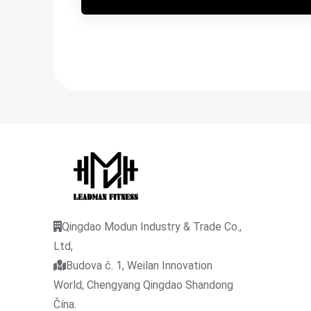
Qingdao Modun Industry & Trade Co.,
Ltd,
Budova č. 1, Weilan Innovation
World, Chengyang Qingdao Shandong
Čína.