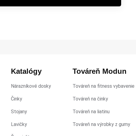
Katalógy
Továreň Modun
Nárazníkové dosky
Továreň na fitness vybavenie
Činky
Továreň na činky
Stojany
Továreň na liatinu
Lavičky
Továreň na výrobky z gumy