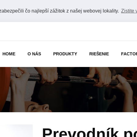
bezpečili čo najlepší zážitok z našej webovej lokality.
Zistite 
HOME
O NÁS
PRODUKTY
RIEŠENIE
FACTO
Prevodník 