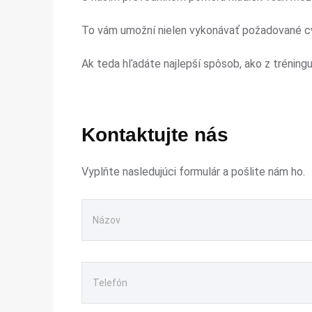
To vám umožní nielen vykonávať požadované cvič
Ak teda hľadáte najlepší spôsob, ako z tréningu 
Kontaktujte nás
Vyplňte nasledujúci formulár a pošlite nám ho.