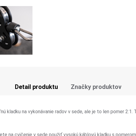
Detail produktu
Značky produktov
ľnú kladku na vykonávanie radov v sede, ale je to len pomer 2:
te na cvičenie v sede použiť vysokú káblovú kladku s pomerom 