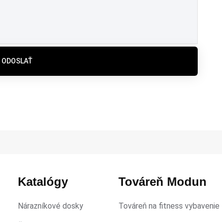
ODOSLAŤ
Katalógy
Továreň Modun
Nárazníkové dosky
Továreň na fitness vybavenie