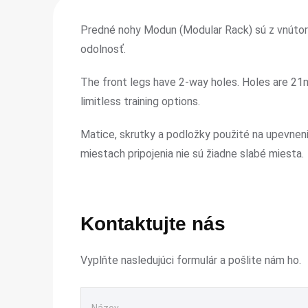
Predné nohy Modun (Modular Rack) sú z vnútorne
odolnosť.
The front legs have 2-way holes. Holes are 21
limitless training options.
Matice, skrutky a podložky použité na upevnen
miestach pripojenia nie sú žiadne slabé miesta.
Kontaktujte nás
Vyplňte nasledujúci formulár a pošlite nám ho.