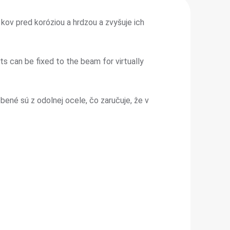
kov pred koróziou a hrdzou a zvyšuje ich
 can be fixed to the beam for virtually
ené sú z odolnej ocele, čo zaručuje, že v