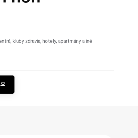
trá, kluby zdravia, hotely, apartmány a iné
L