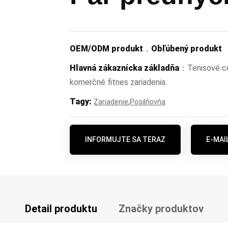
OEM/ODM produkt
，
Obľúbený produkt
Hlavná zákaznícka základňa
：Tenisové cen
komerčné fitnes zariadenia.
Tagy:
,
Zariadenie
Posilňovňa
INFORMUJTE SA TERAZ
E-MAI
Detail produktu
Značky produktov