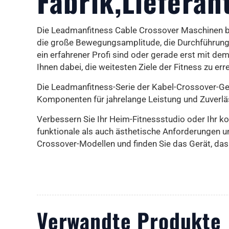
Fabrik,Lieferan
Die Leadmanfitness Cable Crossover Maschinen biet
die große Bewegungsamplitude, die Durchführung v
ein erfahrener Profi sind oder gerade erst mit dem 
Ihnen dabei, die weitesten Ziele der Fitness zu err
Die Leadmanfitness-Serie der Kabel-Crossover-Ger
Komponenten für jahrelange Leistung und Zuverläss
Verbessern Sie Ihr Heim-Fitnessstudio oder Ihr k
funktionale als auch ästhetische Anforderungen un
Crossover-Modellen und finden Sie das Gerät, das 
Verwandte Produkte