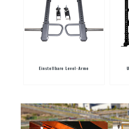
Einstellbare Level-Arme
U