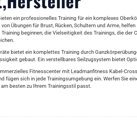
t,Hersteller
en ein professionelles Training für ein komplexes Oberkörp
on Übungen für Brust, Rücken, Schultern und Arme, helfen b
Training beginnen, die Vielseitigkeit des Trainings, die der
eichen.
äte bietet ein komplettes Training durch Ganzkörperübunge
igkeit gebaut. Ein verstellbares Seilzugsystem bietet Optio
ommerzielles Fitnesscenter mit Leadmanfitness Kabel-Cross
d fügen sich in jede Trainingsumgebung ein. Werfen Sie eine
am besten zu Ihrem Trainingsstil passt.