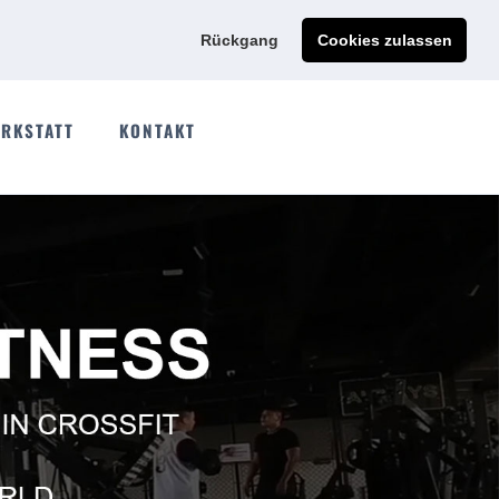
Ads@qdmodun.com
Jetzt individuelles Angebot anfordern
Rückgang
Cookies zulassen
RKSTATT
KONTAKT