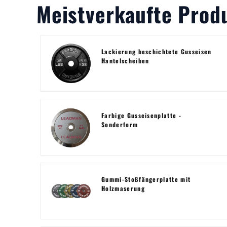
Meistverkaufte Prod
Lackierung beschichtete Gusseisen
Hantelscheiben
Farbige Gusseisenplatte -
Sonderform
Gummi-Stoßfängerplatte mit
Holzmaserung