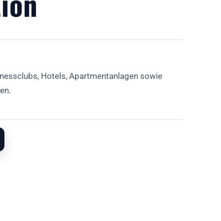
tion
lnessclubs, Hotels, Apartmentanlagen sowie
en.