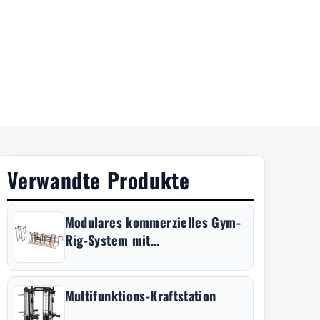
Verwandte Produkte
Modulares kommerzielles Gym-
Rig-System mit
Klimmzugstangen und &
Wandzielscheiben für Wall Balls
Multifunktions-Kraftstation