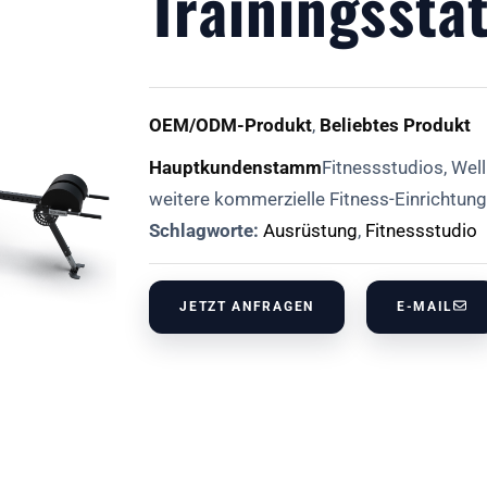
Trainingssta
OEM/ODM-Produkt
,
Beliebtes Produkt
Hauptkundenstamm
Fitnessstudios, Wel
weitere kommerzielle Fitness-Einrichtung
Schlagworte:
Ausrüstung
,
Fitnessstudio
JETZT ANFRAGEN
E-MAIL