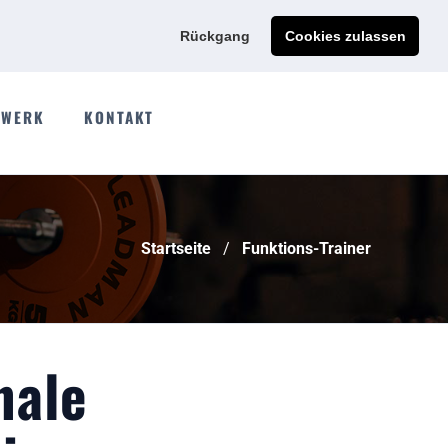
Ads@qdmodun.com
Jetzt individuelles Angebot anfordern
Rückgang
Cookies zulassen
WERK
KONTAKT
Startseite
Funktions-Trainer
nale