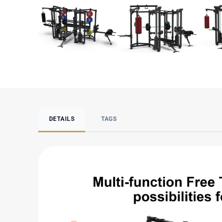
DETAILS
TAGS