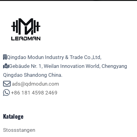
Qingdao Modun Industry & Trade Co.,Ltd,
Gebäude Nr. 1, Weilan Innovation World, Chengyang
Qingdao Shandong China.
ads@qdmodun.com
+86 181 4598 2469
Kataloge
Stossstangen