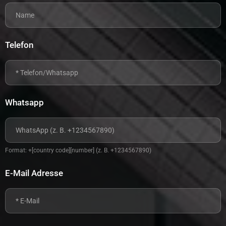
Telefon
Whatsapp
Format: +[country code][number] (z. B. +1234567890)
E-Mail Adresse