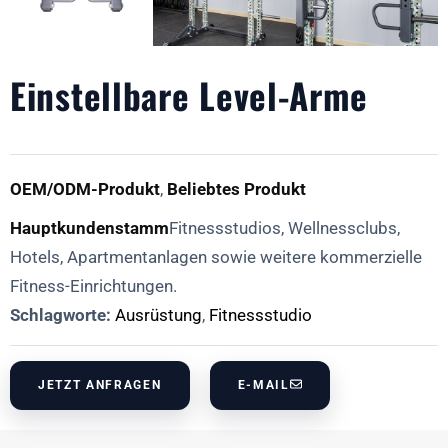
Einstellbare Level-Arme
OEM/ODM-Produkt
,
Beliebtes Produkt
Hauptkundenstamm
Fitnessstudios, Wellnessclubs,
Hotels, Apartmentanlagen sowie weitere kommerzielle
Fitness-Einrichtungen.
Schlagworte:
Ausrüstung
,
Fitnessstudio
JETZT ANFRAGEN
E-MAIL