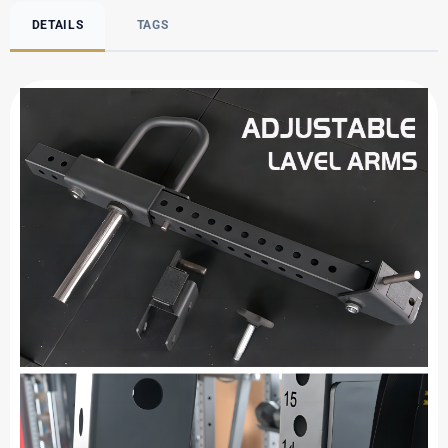
DETAILS
TAGS