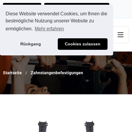
Ads@qdmodun.com
Jetzt individuelles Angebot anfordern
Diese Website verwendet Cookies, um Ihnen die
bestmögliche Nutzung unserer Website zu
ermöglichen.
Mehr erfahren
Rückgang
Cookies zulassen
Startseite
Zahnstangenbefestigungen