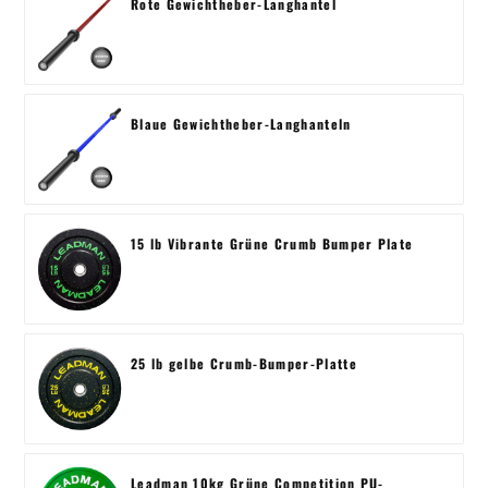
Rote Gewichtheber-Langhantel
Blaue Gewichtheber-Langhanteln
15 lb Vibrante Grüne Crumb Bumper Plate
25 lb gelbe Crumb-Bumper-Platte
Leadman 10kg Grüne Competition PU-