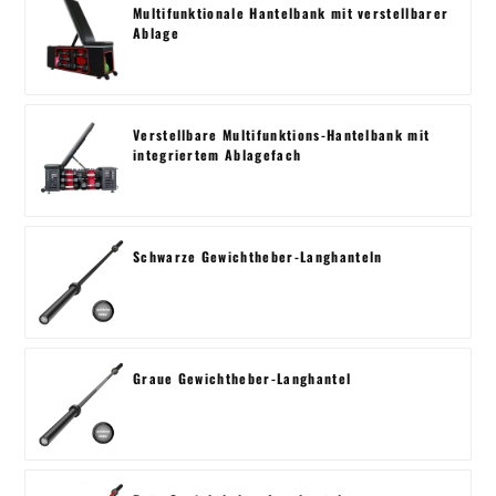
Multifunktionale Hantelbank mit verstellbarer
Ablage
Verstellbare Multifunktions-Hantelbank mit
integriertem Ablagefach
Schwarze Gewichtheber-Langhanteln
Graue Gewichtheber-Langhantel