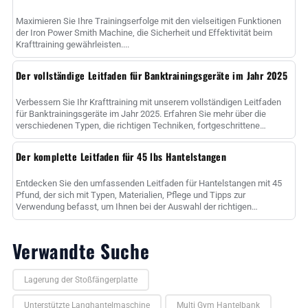
Maximieren Sie Ihre Trainingserfolge mit den vielseitigen Funktionen
der Iron Power Smith Machine, die Sicherheit und Effektivität beim
Krafttraining gewährleisten....
Der vollständige Leitfaden für Banktrainingsgeräte im Jahr 2025
Verbessern Sie Ihr Krafttraining mit unserem vollständigen Leitfaden
für Banktrainingsgeräte im Jahr 2025. Erfahren Sie mehr über die
verschiedenen Typen, die richtigen Techniken, fortgeschrittene
Methoden und ......
Der komplette Leitfaden für 45 lbs Hantelstangen
Entdecken Sie den umfassenden Leitfaden für Hantelstangen mit 45
Pfund, der sich mit Typen, Materialien, Pflege und Tipps zur
Verwendung befasst, um Ihnen bei der Auswahl der richtigen
Hantelstange zur Maximierung......
Verwandte Suche
Lagerung der Stoßfängerplatte
Unterstützte Langhantelmaschine
Multi Gym Hantelbank