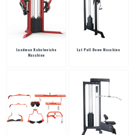
Leadman Kabelweiche
Lat Pull Down Maschine
Maschine