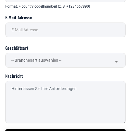
Format: +[country code][number] (z. B. +1234567890)
E-Mail Adresse
Geschäftsart
Nachricht