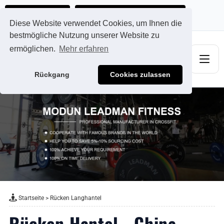
Ads@qdmodun.com
Jetzt individuelles Angebot anfordern
Diese Website verwendet Cookies, um Ihnen die
bestmögliche Nutzung unserer Website zu
ermöglichen.
Mehr erfahren
Rückgang
Cookies zulassen
Startseite
>
Rücken Langhantel
Rücken Hantel - China