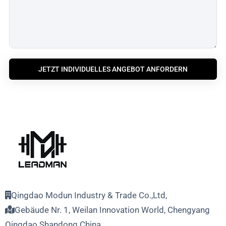
JETZT INDIVIDUELLES ANGEBOT ANFORDERN
Qingdao Modun Industry & Trade Co.,Ltd,
Gebäude Nr. 1, Weilan Innovation World, Chengyang
Qingdao Shandong China.