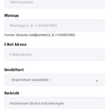
Whatsapp
Format: +[country code][number] (z. B. +1234567890)
E-Mail Adresse
Geschäftsart
Nachricht