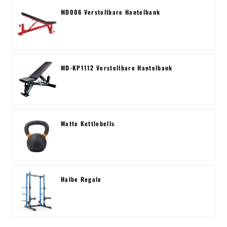
MD006 Verstellbare Hantelbank
MD-KP1112 Verstellbare Hantelbank
Matte Kettlebells
Halbe Regale