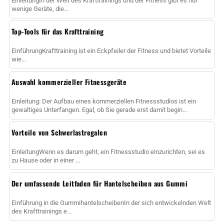
EinleitungIn der Welt des Krafttrainings und der Fitness gibt es nur
wenige Geräte, die...
Top-Tools für das Krafttraining
EinführungKrafttraining ist ein Eckpfeiler der Fitness und bietet Vorteile
wie...
Auswahl kommerzieller Fitnessgeräte
Einleitung: Der Aufbau eines kommerziellen Fitnessstudios ist ein
gewaltiges Unterfangen. Egal, ob Sie gerade erst damit begin...
Vorteile von Schwerlastregalen
EinleitungWenn es darum geht, ein Fitnessstudio einzurichten, sei es
zu Hause oder in einer ...
Der umfassende Leitfaden für Hantelscheiben aus Gummi
Einführung in die GummihantelscheibenIn der sich entwickelnden Welt
des Krafttrainings e...