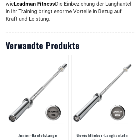
wie
Leadman Fitness
Die Einbeziehung der Langhantel
in Ihr Training bringt enorme Vorteile in Bezug auf
Kraft und Leistung.
Verwandte Produkte
Junior-Hantelstange
Gewichtheber-Langhanteln