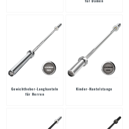
für Damen
Gewichtheber-Langhanteln
Kinder-Hantelstange
für Herren