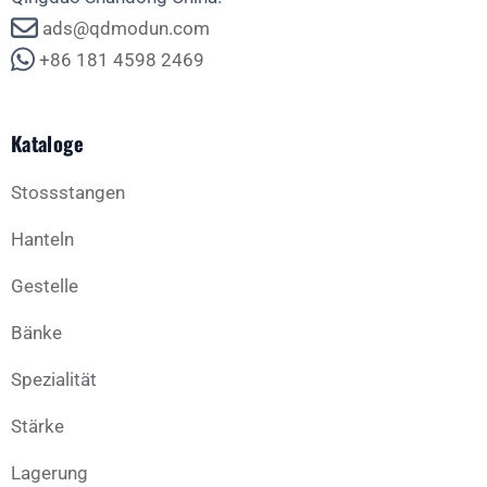
ads@qdmodun.com
+86 181 4598 2469
Kataloge
Stossstangen
Hanteln
Gestelle
Bänke
Spezialität
Stärke
Lagerung