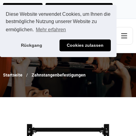
Ads@qdmodun.com
Jetzt individuelles Angebot anfordern
Diese Website verwendet Cookies, um Ihnen die
bestmögliche Nutzung unserer Website zu
ermöglichen.
Mehr erfahren
Rückgang
Cookies zulassen
Startseite
Zahnstangenbefestigungen