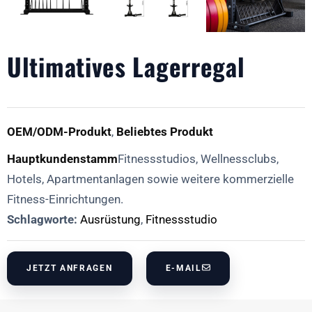
Ultimatives Lagerregal
OEM/ODM-Produkt
,
Beliebtes Produkt
Hauptkundenstamm
Fitnessstudios, Wellnessclubs,
Hotels, Apartmentanlagen sowie weitere kommerzielle
Fitness-Einrichtungen.
Schlagworte:
Ausrüstung
,
Fitnessstudio
JETZT ANFRAGEN
E-MAIL