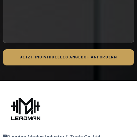
JETZT INDIVIDUELLES ANGEBOT ANFORDERN