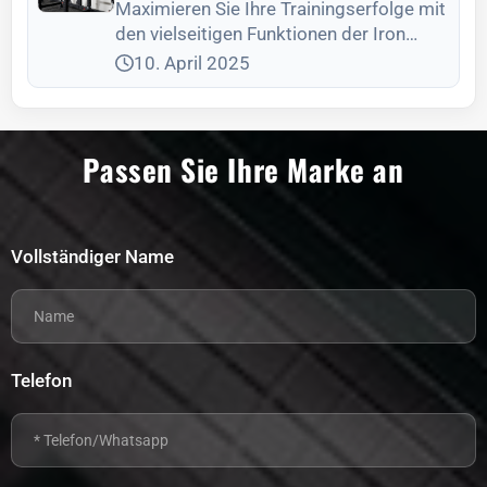
Maximieren Sie Ihre Trainingserfolge mit
den vielseitigen Funktionen der Iron
Power Smith Machine, die Sicherheit und
10. April 2025
Effektivität beim Krafttraining
gewährleisten.
Passen Sie Ihre Marke an
Vollständiger Name
Telefon