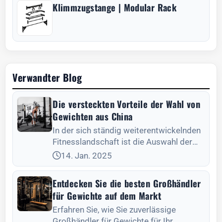
Klimmzugstange | Modular Rack
Verwandter Blog
Die versteckten Vorteile der Wahl von
Gewichten aus China
In der sich ständig weiterentwickelnden
Fitnesslandschaft ist die Auswahl der
richtigen Gewichte entscheidend für die
14. Jan. 2025
Entdecken Sie die besten Großhändler
für Gewichte auf dem Markt
Erfahren Sie, wie Sie zuverlässige
Großhändler für Gewichte für Ihr