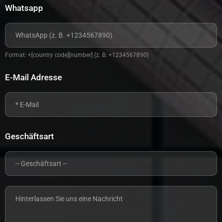
Whatsapp
Format: +[country code][number] (z. B. +1234567890)
E-Mail Adresse
Geschäftsart