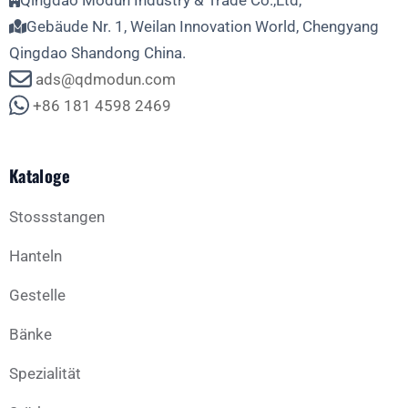
Qingdao Modun Industry & Trade Co.,Ltd,
Gebäude Nr. 1, Weilan Innovation World, Chengyang
Qingdao Shandong China.
ads@qdmodun.com
+86 181 4598 2469
Kataloge
Stossstangen
Hanteln
Gestelle
Bänke
Spezialität