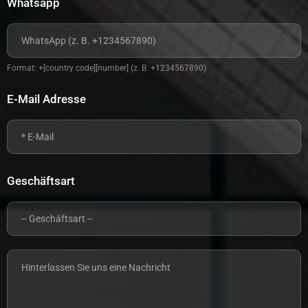
Whatsapp
Format: +[country code][number] (z. B. +1234567890)
E-Mail Adresse
Geschäftsart