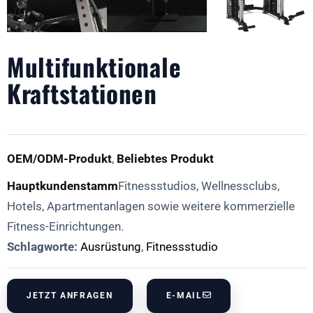
Multifunktionale
Kraftstationen
OEM/ODM-Produkt
,
Beliebtes Produkt
Hauptkundenstamm
Fitnessstudios, Wellnessclubs,
Hotels, Apartmentanlagen sowie weitere kommerzielle
Fitness-Einrichtungen.
Schlagworte:
Ausrüstung
,
Fitnessstudio
JETZT ANFRAGEN
E-MAIL