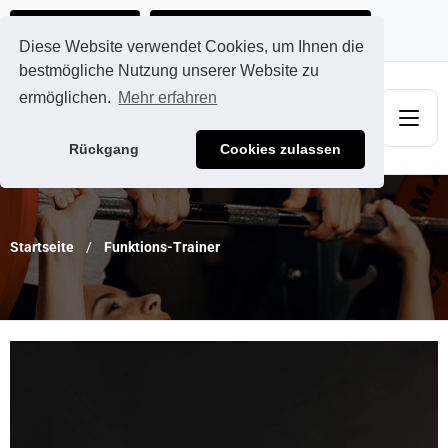
Ads@qdmodun.com
Jetzt individuelles Angebot anfordern
Diese Website verwendet Cookies, um Ihnen die
bestmögliche Nutzung unserer Website zu
ermöglichen.
Mehr erfahren
Rückgang
Cookies zulassen
Startseite
Funktions-Trainer