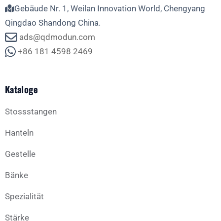
Gebäude Nr. 1, Weilan Innovation World, Chengyang
Qingdao Shandong China.
ads@qdmodun.com
+86 181 4598 2469
Kataloge
Stossstangen
Hanteln
Gestelle
Bänke
Spezialität
Stärke