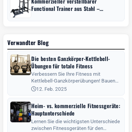
Kommerzieller verstellbarer
Functional Trainer aus Stahl –
Krafttraining-Station
Verwandter Blog
Die besten Ganzkörper-Kettlebell-
Übungen für totale Fitness
Verbessern Sie Ihre Fitness mit
Kettlebell-Ganzkörperübungen! Bauen
Sie Kraft auf, verbessern Sie Ihre
12. Feb. 2025
Ausdauer und steigern Sie effizient Ihre
Flexibilität.
Heim- vs. kommerzielle Fitnessgeräte:
Hauptunterschiede
Lernen Sie die wichtigsten Unterschiede
zwischen Fitnessgeräten für den