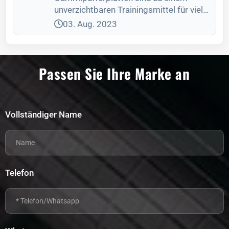
unverzichtbaren Trainingsmittel für viele
Fitnessstudios geworden.
03. Aug. 2023
Passen Sie Ihre Marke an
Vollständiger Name
Telefon