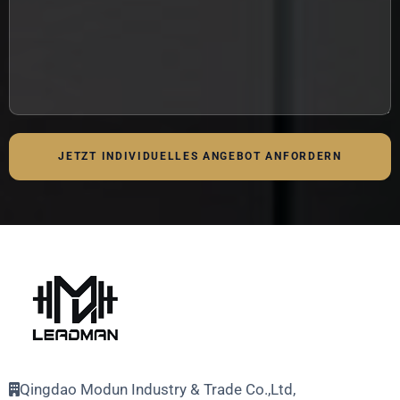
JETZT INDIVIDUELLES ANGEBOT ANFORDERN
Qingdao Modun Industry & Trade Co.,Ltd,