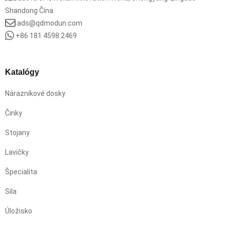
Shandong Čína.
ads@qdmodun.com
+86 181 4598 2469
Katalógy
Nárazníkové dosky
Činky
Stojany
Lavičky
Špecialita
Sila
Úložisko