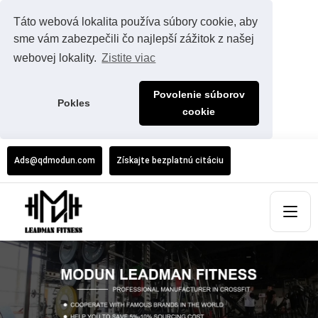
Táto webová lokalita používa súbory cookie, aby
sme vám zabezpečili čo najlepší zážitok z našej
webovej lokality.
Zistite viac
Povolenie súborov
Pokles
cookie
Ads@qdmodun.com
Získajte bezplatnú citáciu