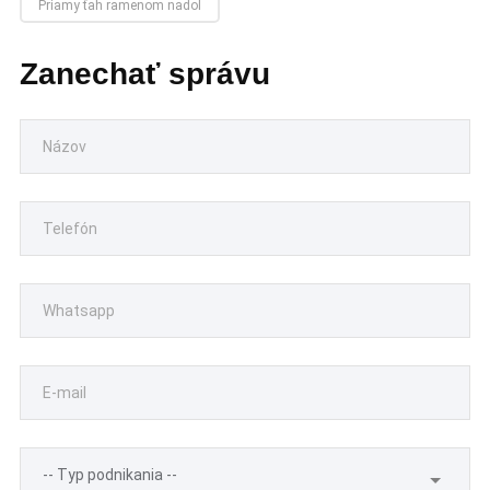
Priamy ťah ramenom nadol
Zanechať správu