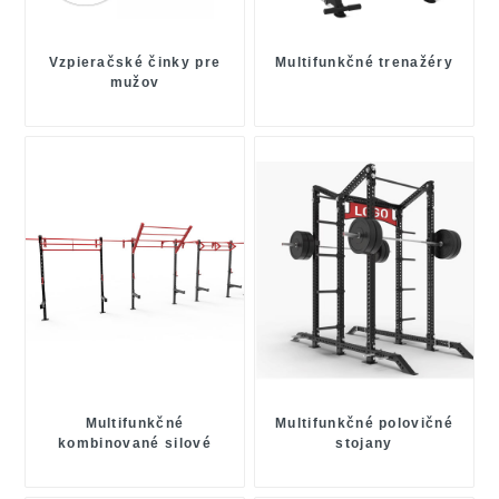
Vzpieračské činky pre
Multifunkčné trenažéry
mužov
Multifunkčné
Multifunkčné polovičné
kombinované silové
stojany
stojany