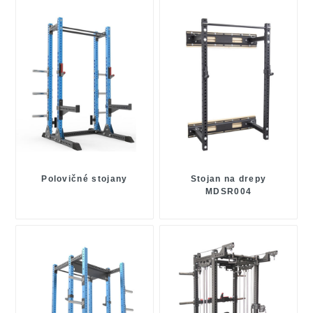
Polovičné stojany
Stojan na drepy
MDSR004