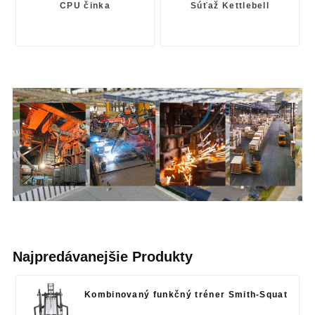
CPU činka
Súťaž Kettlebell
Najpredávanejšie Produkty
Kombinovaný funkčný tréner Smith-Squat