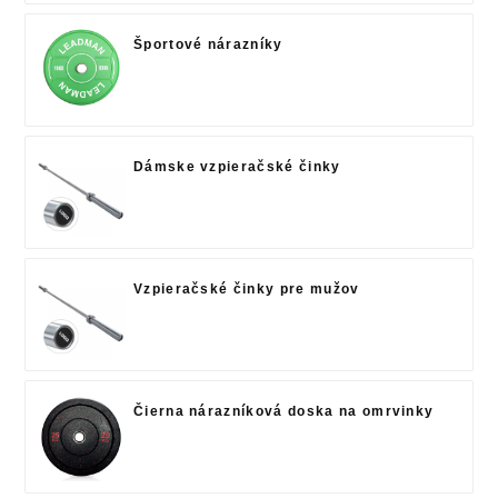
Športové nárazníky
Dámske vzpieračské činky
Vzpieračské činky pre mužov
Čierna nárazníková doska na omrvinky