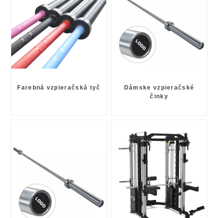
Farebná vzpieračská tyč
Dámske vzpieračské
činky