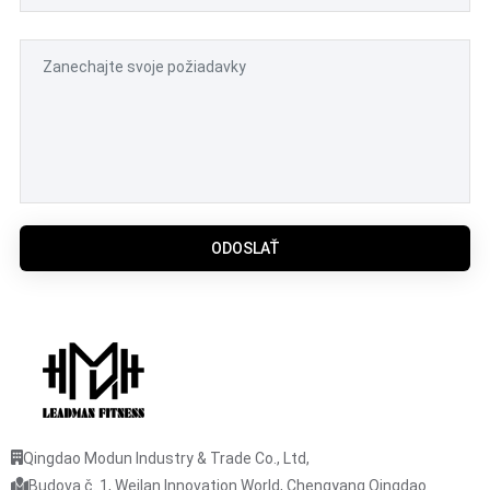
ODOSLAŤ
Qingdao Modun Industry & Trade Co., Ltd,
Budova č. 1, Weilan Innovation World, Chengyang Qingdao