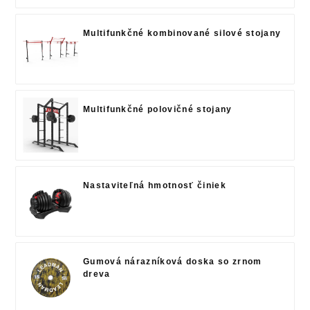
Multifunkčné kombinované silové stojany
Multifunkčné polovičné stojany
Nastaviteľná hmotnosť činiek
Gumová nárazníková doska so zrnom
dreva