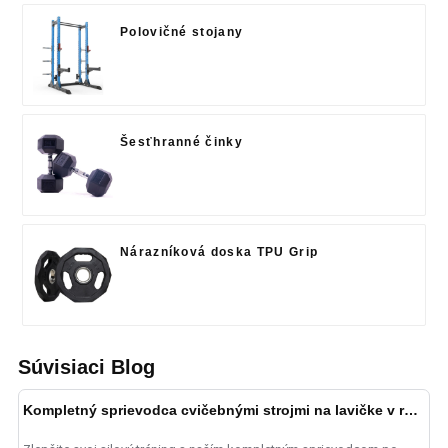
Polovičné stojany
Šesťhranné činky
Nárazníková doska TPU Grip
Súvisiaci Blog
Kompletný sprievodca cvičebnými strojmi na lavičke v roku 2025