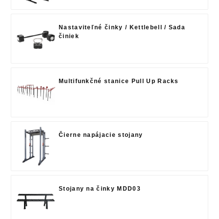
Nastaviteľné činky / Kettlebell / Sada
činiek
Multifunkčné stanice Pull Up Racks
Čierne napájacie stojany
Stojany na činky MDD03