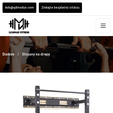
Ads@qdmodun.com
Získajte bezplatnú citáciu
Domov
Stojany na drepy