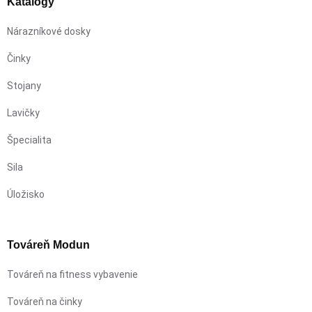
Katalógy
Nárazníkové dosky
Činky
Stojany
Lavičky
Špecialita
Sila
Úložisko
Továreň Modun
Továreň na fitness vybavenie
Továreň na činky