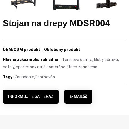
Stojan na drepy MDSR004
OEM/ODM produkt
，
Obľúbený produkt
Hlavná zákaznícka základňa
：Tenisové centrá, kluby zdravia,
hotely, apartmány a iné komerčné fitnes zariadenia.
Tagy:
Zariadenie
,
Posilňovňa
INFORMUJTE SA TERAZ
E-MAIL