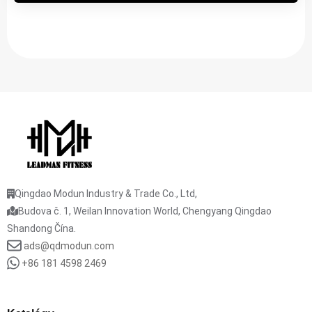
Qingdao Modun Industry & Trade Co., Ltd,
Budova č. 1, Weilan Innovation World, Chengyang Qingdao
Shandong Čína.
ads@qdmodun.com
+86 181 4598 2469