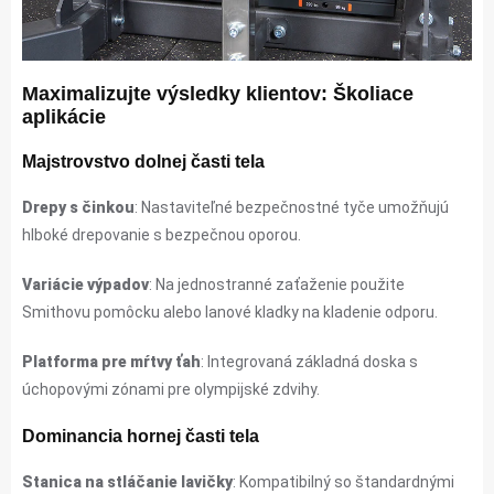
Maximalizujte výsledky klientov: Školiace
aplikácie
Majstrovstvo dolnej časti tela
Drepy s činkou
: Nastaviteľné bezpečnostné tyče umožňujú
hlboké drepovanie s bezpečnou oporou.
Variácie výpadov
: Na jednostranné zaťaženie použite
Smithovu pomôcku alebo lanové kladky na kladenie odporu.
Platforma pre mŕtvy ťah
: Integrovaná základná doska s
úchopovými zónami pre olympijské zdvihy.
Dominancia hornej časti tela
Stanica na stláčanie lavičky
: Kompatibilný so štandardnými