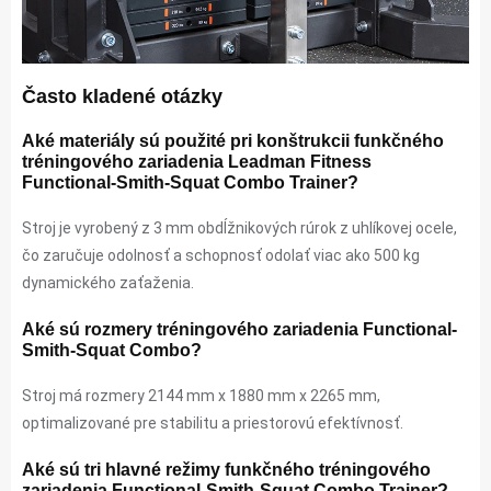
Často kladené otázky
Aké materiály sú použité pri konštrukcii funkčného
tréningového zariadenia Leadman Fitness
Functional-Smith-Squat Combo Trainer?
Stroj je vyrobený z 3 mm obdĺžnikových rúrok z uhlíkovej ocele,
čo zaručuje odolnosť a schopnosť odolať viac ako 500 kg
dynamického zaťaženia.
Aké sú rozmery tréningového zariadenia Functional-
Smith-Squat Combo?
Stroj má rozmery 2144 mm x 1880 mm x 2265 mm,
optimalizované pre stabilitu a priestorovú efektívnosť.
Aké sú tri hlavné režimy funkčného tréningového
zariadenia Functional-Smith-Squat Combo Trainer?