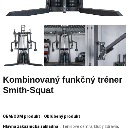
Kombinovaný funkčný tréner
Smith-Squat
OEM/ODM produkt
，
Obľúbený produkt
Hlavná zákaznícka základňa
：Tenisové centrá, kluby zdravia,