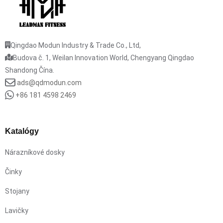
Qingdao Modun Industry & Trade Co., Ltd,
Budova č. 1, Weilan Innovation World, Chengyang Qingdao
Shandong Čína.
ads@qdmodun.com
+86 181 4598 2469
Katalógy
Nárazníkové dosky
Činky
Stojany
Lavičky