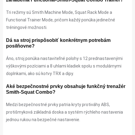
Tri režimy sú Smith Machine Mode, Squat Rack Mode a
Functional Trainer Mode, pričom každý ponúka jedinečné
tréningové možnosti.
Dá sa stroj prispôsobiť konkrétnym potrebám
posilňovne?
Áno, stroj ponúka nastaviteľné polohy s 12 prednastavenými
výškovými pozíciami a 8 uhlami kladiek spolu s modulárnymi
doplnkami, ako sú kotvy TRX a dipy.
Aké bezpečnostné prvky obsahuje funkčný trenažér
Smith-Squat Combo?
Medzi bezpečnostné prvky patria kryty protiváhy ABS,
protišmyková základná doska a systém rýchleho nastavenia
jednou rukou na bezpečné nastavenie.