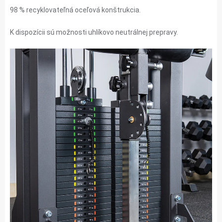
98 % recyklovateľná oceľová konštrukcia.
K dispozícii sú možnosti uhlíkovo neutrálnej prepravy.