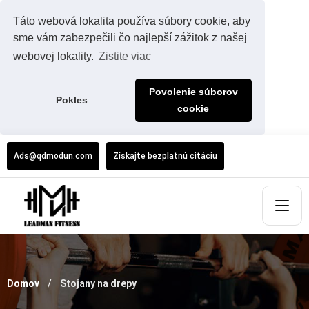
Táto webová lokalita používa súbory cookie, aby
sme vám zabezpečili čo najlepší zážitok z našej
webovej lokality.
Zistite viac
Povolenie súborov
Pokles
cookie
Ads@qdmodun.com
Získajte bezplatnú citáciu
Domov
Stojany na drepy