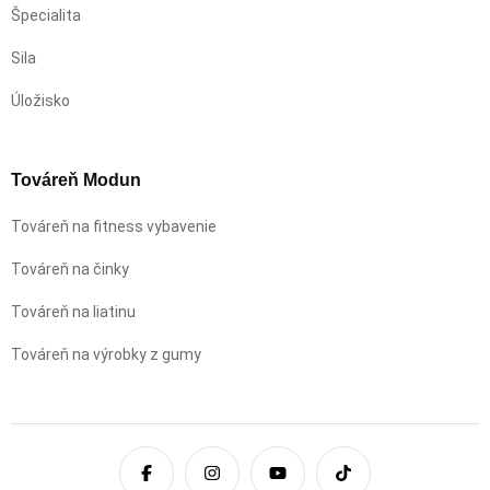
Špecialita
Sila
Úložisko
Továreň Modun
Továreň na fitness vybavenie
Továreň na činky
Továreň na liatinu
Továreň na výrobky z gumy