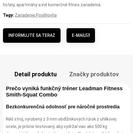
hotely, apartmány a iné komerčné fitnes zariadenia.
Tagy:
Zariadenie
,
Posilňovňa
INFORMUJTE SA TERAZ
E-MAIL
Detail produktu
Značky produktov
Prečo vyniká funkčný tréner Leadman Fitness
Smith-Squat Combo
Bezkonkurenčná odolnosť pre náročné prostredia
Náš stroj, vyrobený z 3 mm obdĺžnikových rúrok z uhlíkovej
ocele, je prísne testovaný, aby vydržal viac ako 500 kg