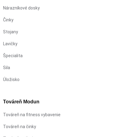
Nárazníkové dosky
Činky
Stojany
Lavičky
Špecialita
Sila
Úložisko
Továreň Modun
Továreň na fitness vybavenie
Továreň na činky