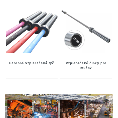
Farebná vzpieračská tyč
Vzpieračské činky pre
mužov