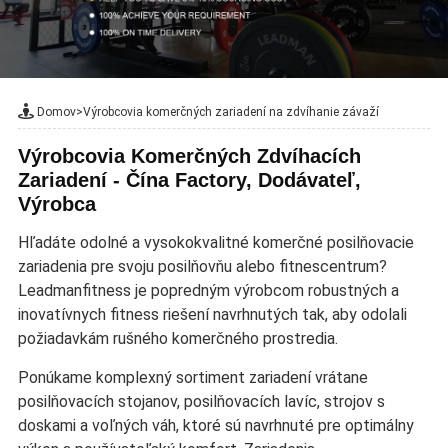
Domov
>
Výrobcovia komerčných zariadení na zdvíhanie závaží
Výrobcovia Komerčných Zdvíhacích
Zariadení - Čína Factory, Dodávateľ,
Výrobca
Hľadáte odolné a vysokokvalitné komerčné posilňovacie
zariadenia pre svoju posilňovňu alebo fitnescentrum?
Leadmanfitness je popredným výrobcom robustných a
inovatívnych fitness riešení navrhnutých tak, aby odolali
požiadavkám rušného komerčného prostredia.
Ponúkame komplexný sortiment zariadení vrátane
posilňovacích stojanov, posilňovacích lavíc, strojov s
doskami a voľných váh, ktoré sú navrhnuté pre optimálny