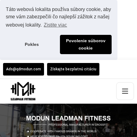
Táto webová lokalita používa súbory cookie, aby
sme vám zabezpečili čo najlepší zážitok z našej
webovej lokality.
Zistite viac
Povolenie súborov
Pokles
cookie
Ads@qdmodun.com
Získajte bezplatnú citáciu