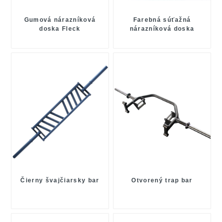
Gumová nárazníková
Farebná súťažná
doska Fleck
nárazníková doska
Čierny švajčiarsky bar
Otvorený trap bar