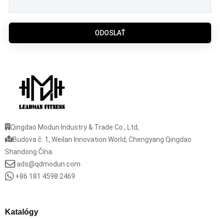
ODOSLAŤ
Qingdao Modun Industry & Trade Co., Ltd,
Budova č. 1, Weilan Innovation World, Chengyang Qingdao
Shandong Čína.
ads@qdmodun.com
+86 181 4598 2469
Katalógy