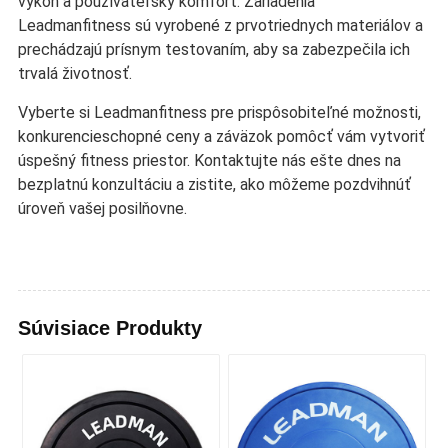
výkon a používateľský komfort. Zariadenia
Leadmanfitness sú vyrobené z prvotriednych materiálov a
prechádzajú prísnym testovaním, aby sa zabezpečila ich
trvalá životnosť.
Vyberte si Leadmanfitness pre prispôsobiteľné možnosti,
konkurencieschopné ceny a záväzok pomôcť vám vytvoriť
úspešný fitness priestor. Kontaktujte nás ešte dnes na
bezplatnú konzultáciu a zistite, ako môžeme pozdvihnúť
úroveň vašej posilňovne.
Súvisiace Produkty