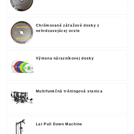
Chrómované záťažové dosky z
nehrdzavejúcej ocele
Výmena nárazníkovej dosky
Multifunkčná tréningová stanica
Lat Pull Down Machine