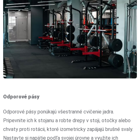
Odporové pásy
Odporové pásy ponúkajú všestranné cvičenie jadra.
Pripevnite ich k stojanu a robte drepy v stoji, otočky alebo
chvaty proti rotácii, ktoré izometricky zapájajú brušné svaly.
Nastavte si napätie podľa svojej úrovne a využite ich