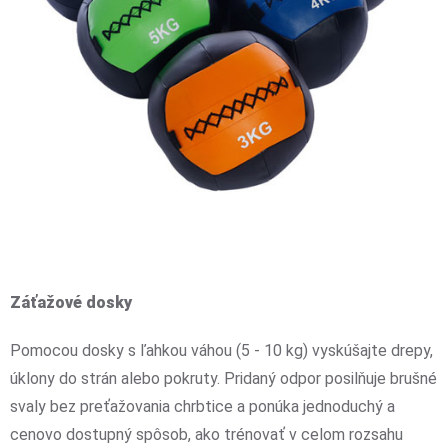
Záťažové dosky
Pomocou dosky s ľahkou váhou (5 - 10 kg) vyskúšajte drepy,
úklony do strán alebo pokruty. Pridaný odpor posilňuje brušné
svaly bez preťažovania chrbtice a ponúka jednoduchý a
cenovo dostupný spôsob, ako trénovať v celom rozsahu