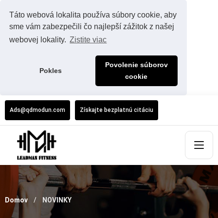
Táto webová lokalita používa súbory cookie, aby
sme vám zabezpečili čo najlepší zážitok z našej
webovej lokality.
Zistite viac
Povolenie súborov
Pokles
cookie
Ads@qdmodun.com
Získajte bezplatnú citáciu
Domov
NOVINKY