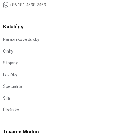
+86 181 4598 2469
Katalógy
Nárazníkové dosky
Činky
Stojany
Lavičky
Špecialita
Sila
Úložisko
Továreň Modun