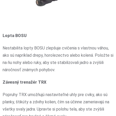
Lopta BOSU
Nestabilita lopty BOSU zlepšuje cvičenia s vlastnou váhou,
ako sú napríklad drepy, horolezectvo alebo kolená. Položte si
na ňu nohy alebo ruky, aby ste stabilizovali jadro a zvýšili
náročnosť známych pohybov.
Závesný trenažér TRX
Popruhy TRX umožňujú nastaviteľné uhly pre cviky, ako sú
planky, štikúty a zdvihy kolien, čím sa účinne zameriavajú na
všetky svaly jadra. Upravte si polohu tela, aby ste zvýšili