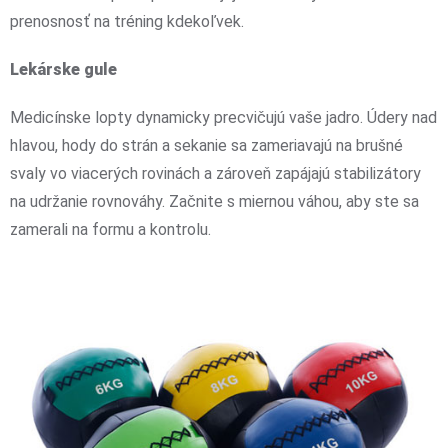
prenosnosť na tréning kdekoľvek.
Lekárske gule
Medicínske lopty dynamicky precvičujú vaše jadro. Údery nad
hlavou, hody do strán a sekanie sa zameriavajú na brušné
svaly vo viacerých rovinách a zároveň zapájajú stabilizátory
na udržanie rovnováhy. Začnite s miernou váhou, aby ste sa
zamerali na formu a kontrolu.