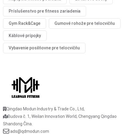
Príslušenstvo pre fitness zariadenia
Gym Rack&Cage
Gumové rohože pre telocvičňu
Káblové prípojky
Vybavenie posilňovne pre telocvičňu
Qingdao Modun Industry & Trade Co., Ltd,
Budova č. 1, Weilan Innovation World, Chengyang Qingdao
Shandong Čína.
ads@qdmodun.com