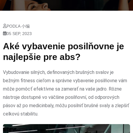
PODĽA 小编
05 SEP, 2023
Aké vybavenie posilňovne je
najlepšie pre abs?
Vybudovanie silných, definovaných brušných svalov je
bežným fitness cieľom a správne vybavenie posilňovne vám
môže pomôcť efektívne sa zamerať na vaše jadro. Rôzne
nástroje dostupné vo väčšine posilňovní, od odporových
pásov až po medicinbaly, môžu posilniť brušné svaly a zlepšiť
celkovú stabilitu.