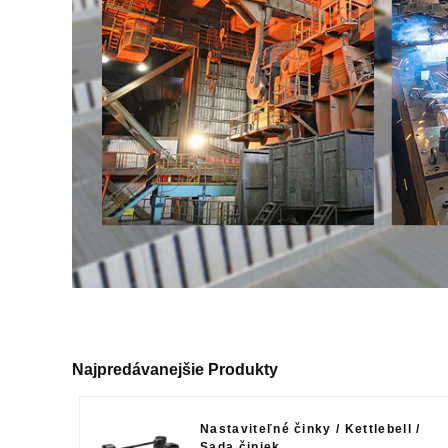
Najpredávanejšie Produkty
Nastaviteľné činky / Kettlebell /
Sada činiek