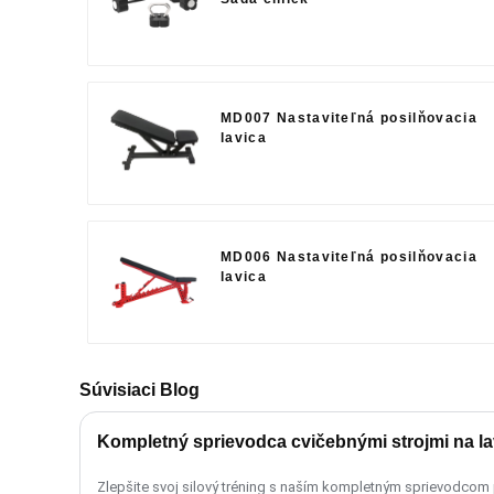
MD007 Nastaviteľná posilňovacia
lavica
MD006 Nastaviteľná posilňovacia
lavica
Súvisiaci Blog
Kompletný sprievodca cvičebnými strojmi na la
Zlepšite svoj silový tréning s naším kompletným sprievodcom 