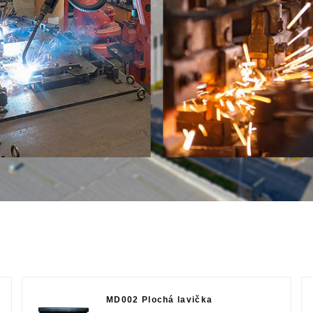
MD002 Plochá lavička