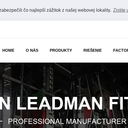
bezpečili čo najlepší zážitok z našej webovej lokality.
Zistite 
HOME
O NÁS
PRODUKTY
RIEŠENIE
FACTO