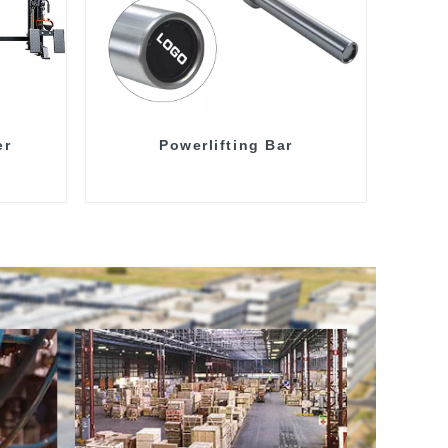
er
Powerlifting Bar