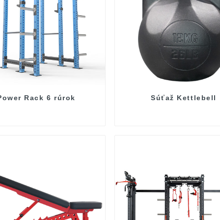
Power Rack 6 rúrok
Súťaž Kettlebell