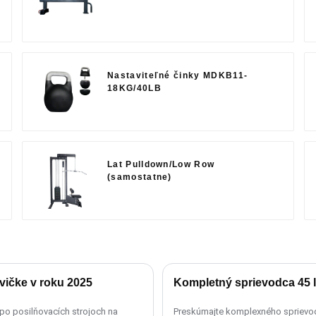
Nastaviteľné činky MDKB11-
18KG/40LB
Lat Pulldown/Low Row
(samostatne)
vičke v roku 2025
Kompletný sprievodca 45 l
po posilňovacích strojoch na
Preskúmajte komplexného sprievodcu