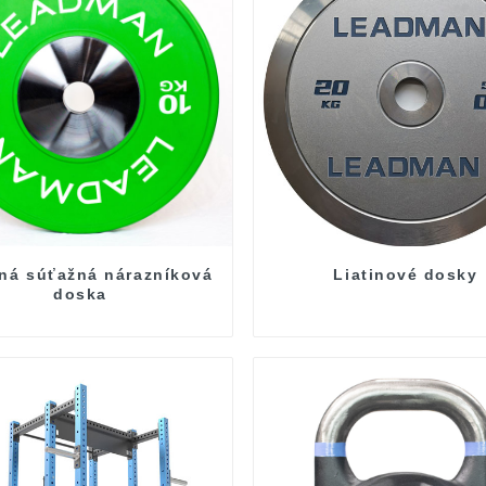
ná súťažná nárazníková
Liatinové dosky
doska