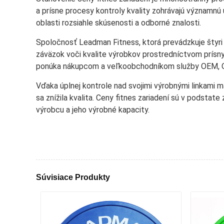
a prísne procesy kontroly kvality zohrávajú významnú
oblasti rozsiahle skúsenosti a odborné znalosti.
Spoločnosť Leadman Fitness, ktorá prevádzkuje štyri 
záväzok voči kvalite výrobkov prostredníctvom prísn
ponúka nákupcom a veľkoobchodníkom služby OEM, ODM
Vďaka úplnej kontrole nad svojimi výrobnými linkami
sa znížila kvalita. Ceny fitnes zariadení sú v podstat
výrobcu a jeho výrobné kapacity.
Súvisiace Produkty