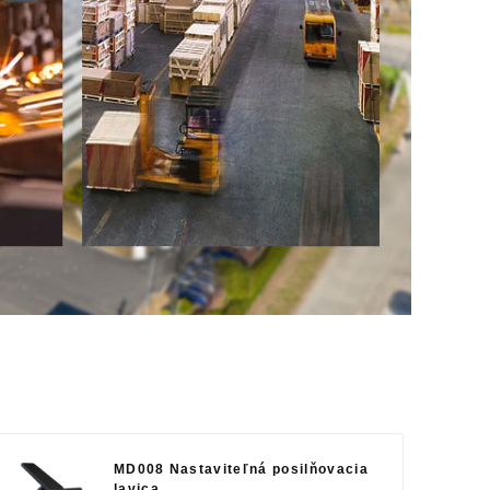
MD008 Nastaviteľná posilňovacia
lavica