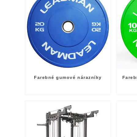
Farebné gumové nárazníky
Fareb