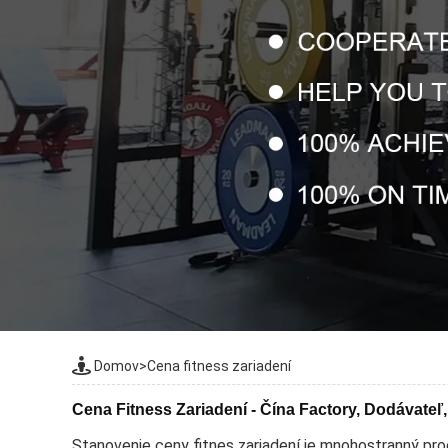
Domov
>
Cena fitness zariadení
Cena Fitness Zariadení - Čína Factory, Dodávateľ
Stanovenie ceny fitnes zariadení je mnohostranný proc