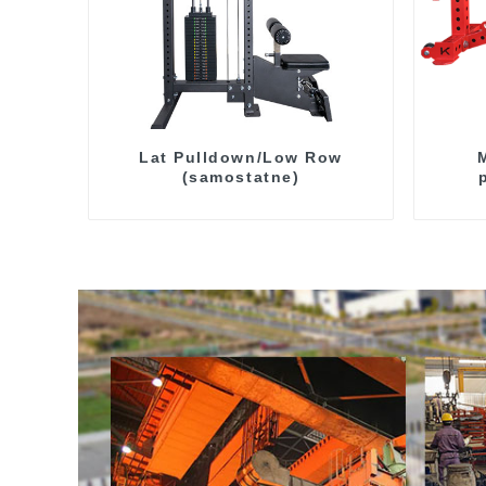
Lat Pulldown/Low Row
(samostatne)