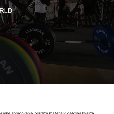
selné spracovanie, použité materiály, celková kvalita