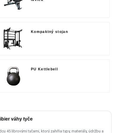
Kompaktný stojan
PU Kettlebell
ibier váhy tyče
 45 librovými tyčami, ktorý zahŕňa typy, materiály, údržbu a