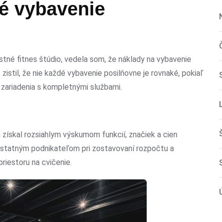
é vybavenie
lastné fitnes štúdio, vedela som, že náklady na vybavenie
istil, že nie každé vybavenie posilňovne je rovnaké, pokiaľ
zariadenia s kompletnými službami.
získal rozsiahlym výskumom funkcií, značiek a cien
tatným podnikateľom pri zostavovaní rozpočtu a
riestoru na cvičenie.