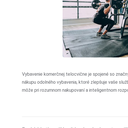
Vybavenie komerčnej telocvične je spojené so značný
nákupu odolného vybavenia, ktoré zlepšuje vaše služb
môže pri rozumnom nakupovaní a inteligentnom rozpo