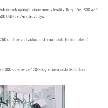
ch dosiek spĺňajú prísne normy kvality. Rozpočet 800 až 1
 500 USD za 7-metrovú tyč.
 250 dolárov v závislosti od hmotnosti. Na kompletnú
 3 000 dolárov za 120-kilogramovú sadu 5-50 libier.