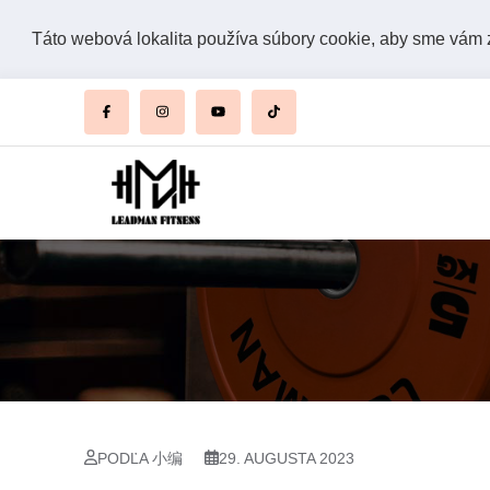
Táto webová lokalita používa súbory cookie, aby sme vám za
PODĽA 小编
29. AUGUSTA 2023