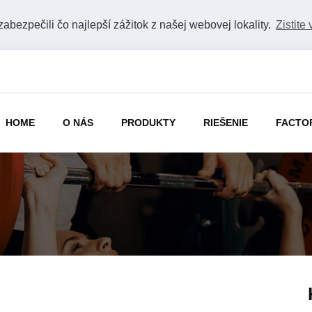
bezpečili čo najlepší zážitok z našej webovej lokality.
Zistite 
HOME
O NÁS
PRODUKTY
RIEŠENIE
FACTO