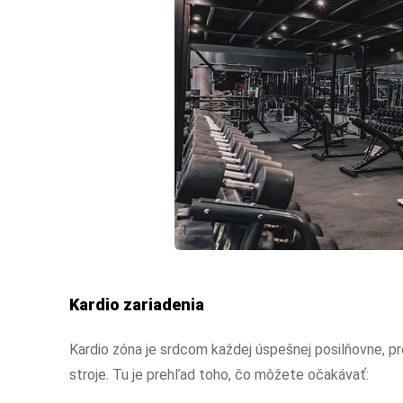
Kardio zariadenia
Kardio zóna je srdcom každej úspešnej posilňovne, p
stroje. Tu je prehľad toho, čo môžete očakávať: