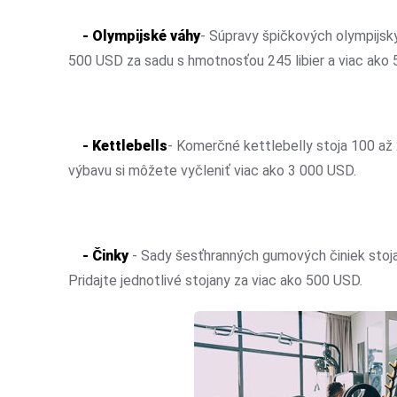
- Olympijské váhy
- Súpravy špičkových olympijský
500 USD za sadu s hmotnosťou 245 libier a viac ako
- Kettlebells
- Komerčné kettlebelly stoja 100 až
výbavu si môžete vyčleniť viac ako 3 000 USD.
- Činky
- Sady šesťhranných gumových činiek stoja
Pridajte jednotlivé stojany za viac ako 500 USD.