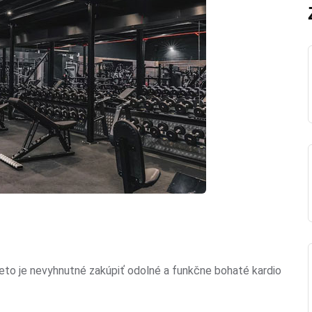
reto je nevyhnutné zakúpiť odolné a funkčne bohaté kardio