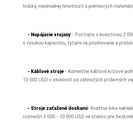
hrúbky, maximálnej hmotnosti a prémiových materiálov
- Napájacie stojany
- Počítajte s investíciou 2 
s vysokou kapacitou, tyčami na posilňovanie a prísl
- Káblové stroje
- Komerčné káblové krížové jedn
10 000 USD v závislosti od zahrnutých prídavných zar
- Stroje zaťažené doskami
- Kvalitná linka nakl
rozmedzí 3 000 - 10 000 USD na stanicu pre bezkonk