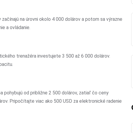
začínajú na úrovni okolo 4 000 dolárov a potom sa výrazne
ie a ovládanie.
tického trenažéra investujete 3 500 až 6 000 dolárov.
pacitu.
a pohybujú od približne 2 500 dolárov, zatiaľ čo ceny
árov. Pripočítajte viac ako 500 USD za elektronické radenie