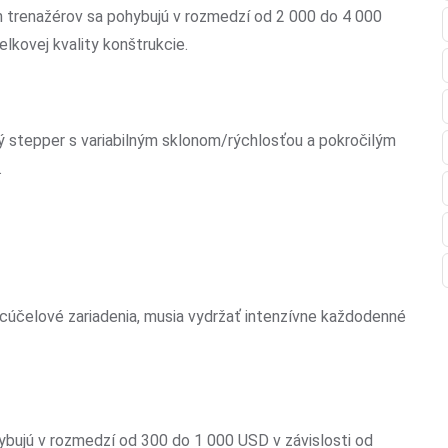
 trenažérov sa pohybujú v rozmedzí od 2 000 do 4 000
lkovej kvality konštrukcie.
 stepper s variabilným sklonom/rýchlosťou a pokročilým
.
acúčelové zariadenia, musia vydržať intenzívne každodenné
hybujú v rozmedzí od 300 do 1 000 USD v závislosti od