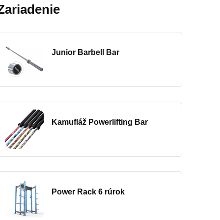
Zariadenie
Junior Barbell Bar
Kamufláž Powerlifting Bar
Power Rack 6 rúrok