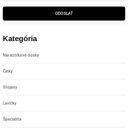
ODOSLAŤ
Kategória
Nárazníkové dosky
Činky
Stojany
Lavičky
Špecialita