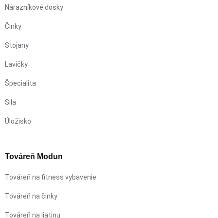
Nárazníkové dosky
Činky
Stojany
Lavičky
Špecialita
Sila
Úložisko
Továreň Modun
Továreň na fitness vybavenie
Továreň na činky
Továreň na liatinu