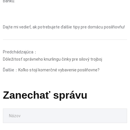
banku.
Dajte mi vedieť, ak potrebujete ďalšie tipy pre domácu posilňovňu!
Predchádzajúca：
Dôležitosť správneho knurlingu činky pre silový trojboj
Ďalšie：
Koľko stojí komerčné vybavenie posilňovne?
Zanechať správu