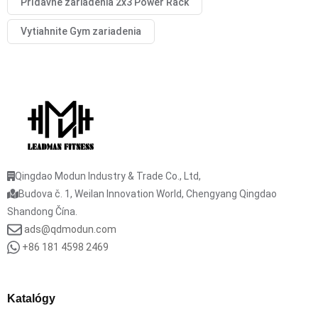
Prídavné zariadenia 2x3 Power Rack
Vytiahnite Gym zariadenia
Qingdao Modun Industry & Trade Co., Ltd,
Budova č. 1, Weilan Innovation World, Chengyang Qingdao
Shandong Čína.
ads@qdmodun.com
+86 181 4598 2469
Katalógy