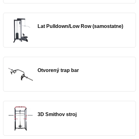
Lat Pulldown/Low Row (samostatne)
Otvorený trap bar
3D Smithov stroj