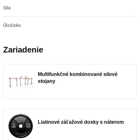
Sila
Úložisko
Zariadenie
Multifunkčné kombinované silové
stojany
Liatinové záťažové dosky s náterom