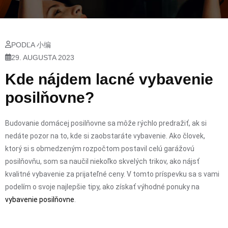
PODĽA 小编
29. AUGUSTA 2023
Kde nájdem lacné vybavenie
posilňovne?
Budovanie domácej posilňovne sa môže rýchlo predražiť, ak si
nedáte pozor na to, kde si zaobstaráte vybavenie. Ako človek,
ktorý si s obmedzeným rozpočtom postavil celú garážovú
posilňovňu, som sa naučil niekoľko skvelých trikov, ako nájsť
kvalitné vybavenie za prijateľné ceny. V tomto príspevku sa s vami
podelím o svoje najlepšie tipy, ako získať výhodné ponuky na
vybavenie posilňovne
.