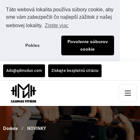
Táto webová lokalita používa súbory cookie, aby
sme vám zabezpečili čo najlepší zážitok z našej
webovej lokality.
Zistite viac
Povolenie súborov
Pokles
cookie
Ads@qdmodun.com
Získajte bezplatnú citáciu
Domov
NOVINKY