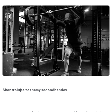
Skontrolujte zoznamy secondhandov