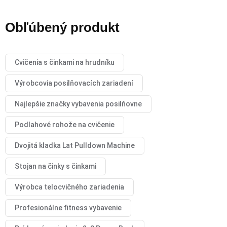
Obľúbený produkt
Cvičenia s činkami na hrudníku
Výrobcovia posilňovacích zariadení
Najlepšie značky vybavenia posilňovne
Podlahové rohože na cvičenie
Dvojitá kladka Lat Pulldown Machine
Stojan na činky s činkami
Výrobca telocvičného zariadenia
Profesionálne fitness vybavenie