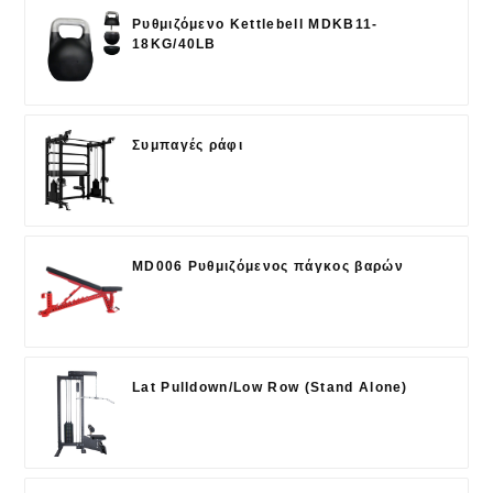
Ρυθμιζόμενο Kettlebell MDKB11-
18KG/40LB
Συμπαγές ράφι
MD006 Ρυθμιζόμενος πάγκος βαρών
Lat Pulldown/Low Row (Stand Alone)