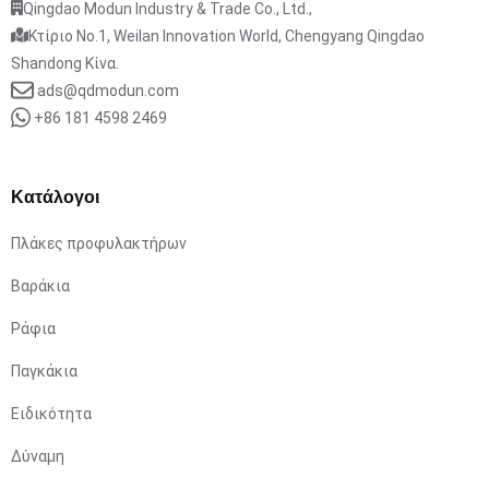
Qingdao Modun Industry & Trade Co., Ltd.,
Κτίριο No.1, Weilan Innovation World, Chengyang Qingdao
Shandong Κίνα.
ads@qdmodun.com
+86 181 4598 2469
Κατάλογοι
Πλάκες προφυλακτήρων
Βαράκια
Ράφια
Παγκάκια
Ειδικότητα
Δύναμη