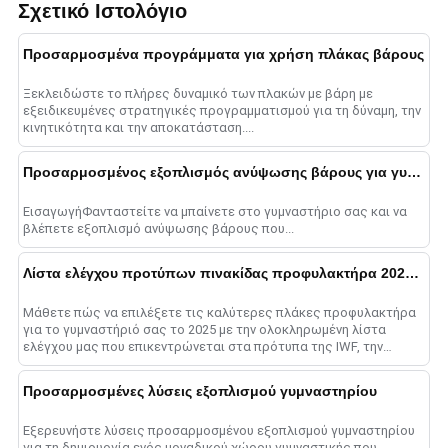
Σχετικό Ιστολόγιο
Προσαρμοσμένα προγράμματα για χρήση πλάκας βάρους
Ξεκλειδώστε το πλήρες δυναμικό των πλακών με βάρη με
εξειδικευμένες στρατηγικές προγραμματισμού για τη δύναμη, την
κινητικότητα και την αποκατάσταση....
Προσαρμοσμένος εξοπλισμός ανύψωσης βάρους για γυμναστήρια
ΕισαγωγήΦανταστείτε να μπαίνετε στο γυμναστήριο σας και να
βλέπετε εξοπλισμό ανύψωσης βάρους που...
Λίστα ελέγχου προτύπων πινακίδας προφυλακτήρα 2025: Συμβουλές ποιότητας
Μάθετε πώς να επιλέξετε τις καλύτερες πλάκες προφυλακτήρα
για το γυμναστήριό σας το 2025 με την ολοκληρωμένη λίστα
ελέγχου μας που επικεντρώνεται στα πρότυπα της IWF, την
ποιότητα του υλικού, τις βαθμολογίες αναπήδησης, ένα......
Προσαρμοσμένες λύσεις εξοπλισμού γυμναστηρίου
Εξερευνήστε λύσεις προσαρμοσμένου εξοπλισμού γυμναστηρίου
για τη δημιουργία ενός μοναδικού χώρου γυμναστικής που