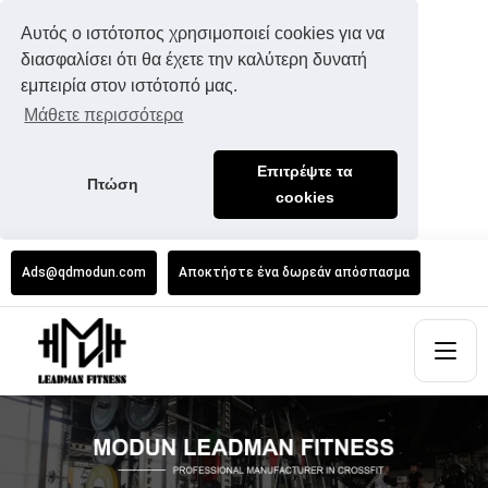
Αυτός ο ιστότοπος χρησιμοποιεί cookies για να
διασφαλίσει ότι θα έχετε την καλύτερη δυνατή
εμπειρία στον ιστότοπό μας.
Μάθετε περισσότερα
Επιτρέψτε τα
Πτώση
cookies
Ads@qdmodun.com
Αποκτήστε ένα δωρεάν απόσπασμα