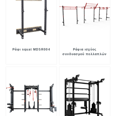
Ράφι squat MDSR004
Ράφια ισχύος
συνδυασμού πολλαπλών
λειτουργιών