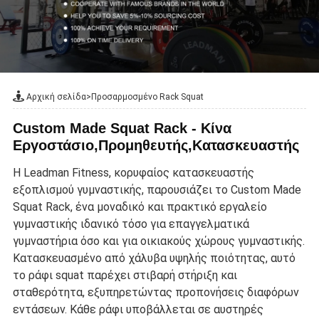
Αρχική σελίδα
>
Προσαρμοσμένο Rack Squat
Custom Made Squat Rack - Κίνα
Εργοστάσιο,Προμηθευτής,Κατασκευαστής
Η Leadman Fitness, κορυφαίος κατασκευαστής
εξοπλισμού γυμναστικής, παρουσιάζει το Custom Made
Squat Rack, ένα μοναδικό και πρακτικό εργαλείο
γυμναστικής ιδανικό τόσο για επαγγελματικά
γυμναστήρια όσο και για οικιακούς χώρους γυμναστικής.
Κατασκευασμένο από χάλυβα υψηλής ποιότητας, αυτό
το ράφι squat παρέχει στιβαρή στήριξη και
σταθερότητα, εξυπηρετώντας προπονήσεις διαφόρων
εντάσεων. Κάθε ράφι υποβάλλεται σε αυστηρές