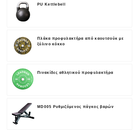
PU Kettlebell
Πλάκα προφυλακτήρα από καουτσούκ με
ξύλινο κόκκο
Πινακίδες αθλητικού προφυλακτήρα
MD005 Ρυθμιζόμενος πάγκος βαρών