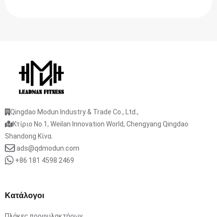
Qingdao Modun Industry & Trade Co., Ltd.,
Κτίριο No.1, Weilan Innovation World, Chengyang Qingdao
Shandong Κίνα.
ads@qdmodun.com
+86 181 4598 2469
Κατάλογοι
Πλάκες προφυλακτήρων