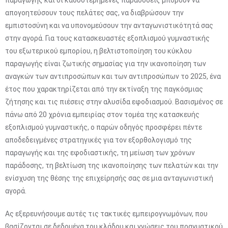
παραγωγής και οι καθυστερημένες παραδόσεις μπορούν να
απογοητεύσουν τους πελάτες σας, να διαβρώσουν την
εμπιστοσύνη και να υπονομεύσουν την ανταγωνιστικότητά σας
στην αγορά. Για τους κατασκευαστές εξοπλισμού γυμναστικής
του εξωτερικού εμπορίου, η βελτιστοποίηση του κύκλου
παραγωγής είναι ζωτικής σημασίας για την ικανοποίηση των
αναγκών των αντιπροσώπων και των αντιπροσώπων το 2025, ένα
έτος που χαρακτηρίζεται από την εκτίναξη της παγκόσμιας
ζήτησης και τις πιέσεις στην αλυσίδα εφοδιασμού. Βασισμένος σε
πάνω από 20 χρόνια εμπειρίας στον τομέα της κατασκευής
εξοπλισμού γυμναστικής, ο παρών οδηγός προσφέρει πέντε
αποδεδειγμένες στρατηγικές για τον εξορθολογισμό της
παραγωγής και της εφοδιαστικής, τη μείωση των χρόνων
παράδοσης, τη βελτίωση της ικανοποίησης των πελατών και την
ενίσχυση της θέσης της επιχείρησής σας σε μια ανταγωνιστική
αγορά.
Ας εξερευνήσουμε αυτές τις τακτικές εμπειρογνωμόνων, που
βασίζονται σε δεδομένα του κλάδου και γνώσεις του πραγματικού