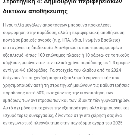
Στρατηγική 4: Δημιουργία περιφερειακών
δικτύων αποθήκευσης
Η ναυτιλία μεγάλων αποστάσεων μπορεί να προκαλέσει
συμφόρηση στην παράδοση, αλλά η περιφερειακή αποθήκευση
κοντά σε βασικές αγορές (π.χ. ΗΠΑ, Ινδία, Ηνωμένο Βασίλειο)
επιταχύνει τη διαδικασία. Αποθηκεύστε προ-προσαρμοσμένο
εξοπλισμό -όπως 100 επώνυμες πλάκες ή 10 ράφια- σε τοπικούς
κόμβους, μειώνοντας τον τελικό χρόνο παράδοσης σε 1-3 ημέρες
αντί για 4-6 εβδομάδες. Τα στοιχεία του κλάδου από το 2024
δείχνουν ότι οι χονδρέμποροι εξοπλισμού γυμναστικής που
χρησιμοποιούν αυτή τη στρατηγική μειώνουν τις καθυστερήσεις
παράδοσης κατά 50%, ενισχύοντας την ικανοποίηση των
εμπόρων, των αντιπροσώπων και των ιδιοκτητών γυμναστηρίων.
Αυτό όχι μόνο επιταχύνει την εξυπηρέτηση, αλλά δημιουργεί και
ισχυρότερες συνεργασίες, δίνοντας στην επιχείρησή σας ένα
ανταγωνιστικό πλεονέκτημα στην παγκόσμια αγορά του 2025.