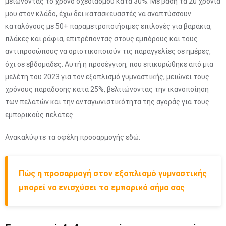
μειώνοντας το χρόνο σχεδιασμού κατά 30%. Με βάση τα 20 χρόνια
μου στον κλάδο, έχω δει κατασκευαστές να αναπτύσσουν
καταλόγους με 50+ παραμετροποιήσιμες επιλογές για βαράκια,
πλάκες και ράφια, επιτρέποντας στους εμπόρους και τους
αντιπροσώπους να οριστικοποιούν τις παραγγελίες σε ημέρες,
όχι σε εβδομάδες. Αυτή η προσέγγιση, που επικυρώθηκε από μια
μελέτη του 2023 για τον εξοπλισμό γυμναστικής, μειώνει τους
χρόνους παράδοσης κατά 25%, βελτιώνοντας την ικανοποίηση
των πελατών και την ανταγωνιστικότητα της αγοράς για τους
εμπορικούς πελάτες.
Ανακαλύψτε τα οφέλη προσαρμογής εδώ:
Πώς η προσαρμογή στον εξοπλισμό γυμναστικής
μπορεί να ενισχύσει το εμπορικό σήμα σας