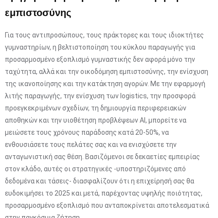
εμπιστοσύνης
Για τους αντιπροσώπους, τους πράκτορες και τους ιδιοκτήτες
γυμναστηρίων, η βελτιστοποίηση του κύκλου παραγωγής για
προσαρμοσμένο εξοπλισμό γυμναστικής δεν αφορά μόνο την
ταχύτητα, αλλά και την οικοδόμηση εμπιστοσύνης, την ενίσχυση
της ικανοποίησης και την κατάκτηση αγορών. Με την εφαρμογή
λιτής παραγωγής, την ενίσχυση των logistics, την προσφορά
προεγκεκριμένων σχεδίων, τη δημιουργία περιφερειακών
αποθηκών και την υιοθέτηση προβλέψεων AI, μπορείτε να
μειώσετε τους χρόνους παράδοσης κατά 20-50%, να
ενθουσιάσετε τους πελάτες σας και να ενισχύσετε την
ανταγωνιστική σας θέση. Βασιζόμενοι σε δεκαετίες εμπειρίας
στον κλάδο, αυτές οι στρατηγικές -υποστηριζόμενες από
δεδομένα και τάσεις- διασφαλίζουν ότι η επιχείρησή σας θα
ευδοκιμήσει το 2025 και μετά, παρέχοντας υψηλής ποιότητας,
προσαρμοσμένο εξοπλισμό που ανταποκρίνεται αποτελεσματικά
στην παγκόσμια ζήτηση.