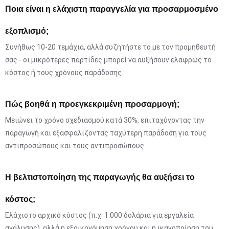
Ποια είναι η ελάχιστη παραγγελία για προσαρμοσμένο
εξοπλισμό;
Συνήθως 10-20 τεμάχια, αλλά συζητήστε το με τον προμηθευτή
σας - οι μικρότερες παρτίδες μπορεί να αυξήσουν ελαφρώς το
κόστος ή τους χρόνους παράδοσης.
Πώς βοηθά η προεγκεκριμένη προσαρμογή;
Μειώνει το χρόνο σχεδιασμού κατά 30%, επιταχύνοντας την
παραγωγή και εξασφαλίζοντας ταχύτερη παράδοση για τους
αντιπροσώπους και τους αντιπροσώπους.
Η βελτιστοποίηση της παραγωγής θα αυξήσει το
κόστος;
Ελάχιστο αρχικό κόστος (π.χ. 1.000 δολάρια για εργαλεία
ανάλυσης), αλλά η εξοικονόμηση χρόνου και η ικανοποίηση του