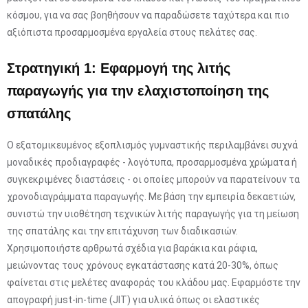
κόσμου, για να σας βοηθήσουν να παραδώσετε ταχύτερα και πιο
αξιόπιστα προσαρμοσμένα εργαλεία στους πελάτες σας.
Στρατηγική 1: Εφαρμογή της λιτής
παραγωγής για την ελαχιστοποίηση της
σπατάλης
Ο εξατομικευμένος εξοπλισμός γυμναστικής περιλαμβάνει συχνά
μοναδικές προδιαγραφές - λογότυπα, προσαρμοσμένα χρώματα ή
συγκεκριμένες διαστάσεις - οι οποίες μπορούν να παρατείνουν τα
χρονοδιαγράμματα παραγωγής. Με βάση την εμπειρία δεκαετιών,
συνιστώ την υιοθέτηση τεχνικών λιτής παραγωγής για τη μείωση
της σπατάλης και την επιτάχυνση των διαδικασιών.
Χρησιμοποιήστε αρθρωτά σχέδια για βαράκια και ράφια,
μειώνοντας τους χρόνους εγκατάστασης κατά 20-30%, όπως
φαίνεται στις μελέτες αναφοράς του κλάδου μας. Εφαρμόστε την
απογραφή just-in-time (JIT) για υλικά όπως οι ελαστικές