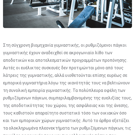
Στη σύγχρονη βιομηχανία γυμναστικής, οι ρυθμιζόμενοι πάγκοι
γυμναστικής έχουν αναδειχθεί σε ακρογωνιαίο λίθο των
αποδοτικών και αποτελεσματικών προγραμμάτων προπόνησης.
Αυτές οι ευέλικτες συσκευές δεν προτιμώνται μόνο από τους
λάτρεις της γυμναστικής, αλλά υιοθετούνται επίσης ευρέως σε
εμπορικά γυμναστήρια λόγω της ικανότητάς τους να βελτιώνουν
τη συνολική εμπειρία γυμναστικής. Τα πολύπλευρα οφέλη των
ρυθμιζόμενων πάγκων, συμπεριλαμβανομένης της ευελιξίας τους,
της αποδοτικότητας του χώρου, της ασφάλειας και της άνεσης,
τους καθιστούν απαραίτητο συστατικό τόσο των οικιακών όσο
και των εμπορικών χώρων γυμναστικής. Αυτό το άρθρο εξετάζει
τα ολοκληρωμένα πλεονεκτήματα των ρυθμιζόμενων πάγκων, τις