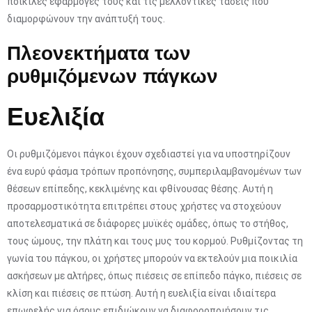
ποικίλες εφαρμογές τους και τις μελλοντικές τάσεις που
διαμορφώνουν την ανάπτυξή τους.
Πλεονεκτήματα των
ρυθμιζόμενων πάγκων
Ευελιξία
Οι ρυθμιζόμενοι πάγκοι έχουν σχεδιαστεί για να υποστηρίζουν
ένα ευρύ φάσμα τρόπων προπόνησης, συμπεριλαμβανομένων των
θέσεων επίπεδης, κεκλιμένης και φθίνουσας θέσης. Αυτή η
προσαρμοστικότητα επιτρέπει στους χρήστες να στοχεύουν
αποτελεσματικά σε διάφορες μυϊκές ομάδες, όπως το στήθος,
τους ώμους, την πλάτη και τους μυς του κορμού. Ρυθμίζοντας τη
γωνία του πάγκου, οι χρήστες μπορούν να εκτελούν μια ποικιλία
ασκήσεων με αλτήρες, όπως πιέσεις σε επίπεδο πάγκο, πιέσεις σε
κλίση και πιέσεις σε πτώση. Αυτή η ευελιξία είναι ιδιαίτερα
επωφελής για όσους επιδιώκουν να διαφοροποιήσουν τις