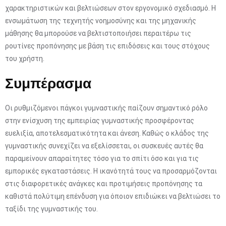
χαρακτηριστικών και βελτιώσεων στον εργονομικό σχεδιασμό. Η
ενσωμάτωση της τεχνητής νοημοσύνης και της μηχανικής
μάθησης θα μπορούσε να βελτιστοποιήσει περαιτέρω τις
ρουτίνες προπόνησης με βάση τις επιδόσεις και τους στόχους
του χρήστη.
Συμπέρασμα
Οι ρυθμιζόμενοι πάγκοι γυμναστικής παίζουν σημαντικό ρόλο
στην ενίσχυση της εμπειρίας γυμναστικής προσφέροντας
ευελιξία, αποτελεσματικότητα και άνεση. Καθώς ο κλάδος της
γυμναστικής συνεχίζει να εξελίσσεται, οι συσκευές αυτές θα
παραμείνουν απαραίτητες τόσο για το σπίτι όσο και για τις
εμπορικές εγκαταστάσεις. Η ικανότητά τους να προσαρμόζονται
στις διαφορετικές ανάγκες και προτιμήσεις προπόνησης τα
καθιστά πολύτιμη επένδυση για όποιον επιδιώκει να βελτιώσει το
ταξίδι της γυμναστικής του.