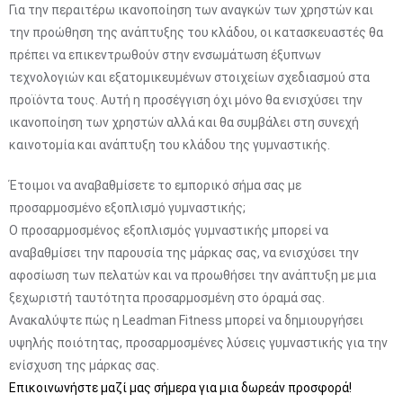
Για την περαιτέρω ικανοποίηση των αναγκών των χρηστών και
την προώθηση της ανάπτυξης του κλάδου, οι κατασκευαστές θα
πρέπει να επικεντρωθούν στην ενσωμάτωση έξυπνων
τεχνολογιών και εξατομικευμένων στοιχείων σχεδιασμού στα
προϊόντα τους. Αυτή η προσέγγιση όχι μόνο θα ενισχύσει την
ικανοποίηση των χρηστών αλλά και θα συμβάλει στη συνεχή
καινοτομία και ανάπτυξη του κλάδου της γυμναστικής.
Έτοιμοι να αναβαθμίσετε το εμπορικό σήμα σας με
προσαρμοσμένο εξοπλισμό γυμναστικής;
Ο προσαρμοσμένος εξοπλισμός γυμναστικής μπορεί να
αναβαθμίσει την παρουσία της μάρκας σας, να ενισχύσει την
αφοσίωση των πελατών και να προωθήσει την ανάπτυξη με μια
ξεχωριστή ταυτότητα προσαρμοσμένη στο όραμά σας.
Ανακαλύψτε πώς η Leadman Fitness μπορεί να δημιουργήσει
υψηλής ποιότητας, προσαρμοσμένες λύσεις γυμναστικής για την
ενίσχυση της μάρκας σας.
Επικοινωνήστε μαζί μας σήμερα για μια δωρεάν προσφορά!