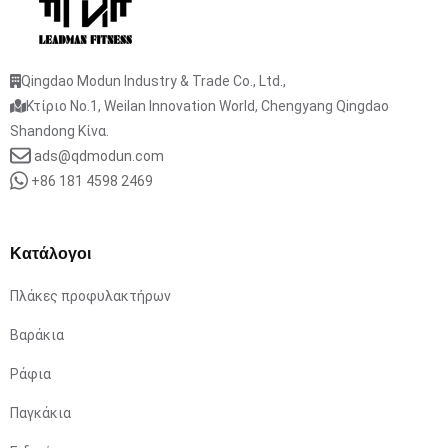
Qingdao Modun Industry & Trade Co., Ltd.,
Κτίριο No.1, Weilan Innovation World, Chengyang Qingdao
Shandong Κίνα.
ads@qdmodun.com
+86 181 4598 2469
Κατάλογοι
Πλάκες προφυλακτήρων
Βαράκια
Ράφια
Παγκάκια