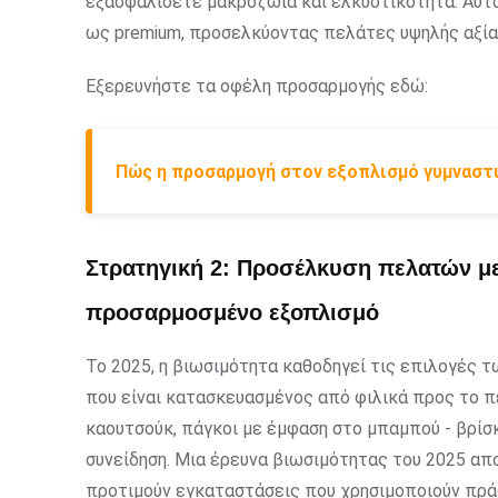
εξασφαλίσετε μακροζωία και ελκυστικότητα. Αυτό
ως premium, προσελκύοντας πελάτες υψηλής αξίας
Εξερευνήστε τα οφέλη προσαρμογής εδώ:
Πώς η προσαρμογή στον εξοπλισμό γυμναστι
Στρατηγική 2: Προσέλκυση πελατών με
προσαρμοσμένο εξοπλισμό
Το 2025, η βιωσιμότητα καθοδηγεί τις επιλογές
που είναι κατασκευασμένος από φιλικά προς το 
καουτσούκ, πάγκοι με έμφαση στο μπαμπού - βρίσ
συνείδηση. Μια έρευνα βιωσιμότητας του 2025 α
προτιμούν εγκαταστάσεις που χρησιμοποιούν πράσ