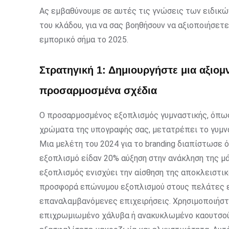
Ας εμβαθύνουμε σε αυτές τις γνώσεις των ειδικών
του κλάδου, για να σας βοηθήσουν να αξιοποιήσε
εμπορικό σήμα το 2025.
Στρατηγική 1: Δημιουργήστε μια αξιομ
προσαρμοσμένα σχέδια
Ο προσαρμοσμένος εξοπλισμός γυμναστικής, όπως 
χρώματα της υπογραφής σας, μετατρέπει το γυμνα
Μια μελέτη του 2024 για το branding διαπίστωσε
εξοπλισμό είδαν 20% αύξηση στην ανάκληση της 
εξοπλισμός ενισχύει την αίσθηση της αποκλειστικ
προσφορά επώνυμου εξοπλισμού στους πελάτες ενι
επαναλαμβανόμενες επιχειρήσεις. Χρησιμοποιήστ
επιχρωμιωμένο χάλυβα ή ανακυκλωμένο καουτσούκ