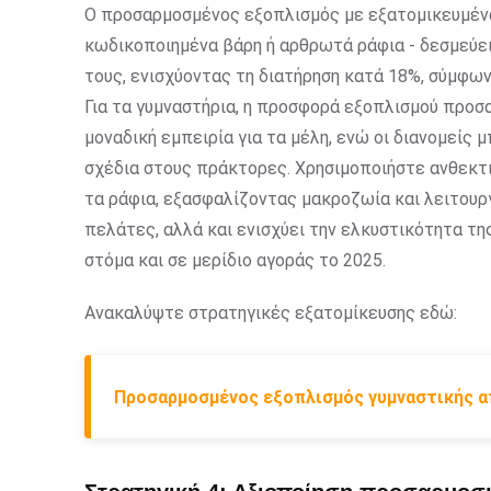
Ο προσαρμοσμένος εξοπλισμός με εξατομικευμένα
κωδικοποιημένα βάρη ή αρθρωτά ράφια - δεσμεύε
τους, ενισχύοντας τη διατήρηση κατά 18%, σύμφων
Για τα γυμναστήρια, η προσφορά εξοπλισμού προσ
μοναδική εμπειρία για τα μέλη, ενώ οι διανομείς
σχέδια στους πράκτορες. Χρησιμοποιήστε ανθεκτι
τα ράφια, εξασφαλίζοντας μακροζωία και λειτουργ
πελάτες, αλλά και ενισχύει την ελκυστικότητα τ
στόμα και σε μερίδιο αγοράς το 2025.
Ανακαλύψτε στρατηγικές εξατομίκευσης εδώ:
Προσαρμοσμένος εξοπλισμός γυμναστικής α