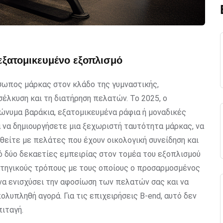
εξατομικευμένο εξοπλισμό
όσωπος μάρκας στον κλάδο της γυμναστικής,
έλκυση και τη διατήρηση πελατών. Το 2025, ο
ώνυμα βαράκια, εξατομικευμένα ράφια ή μοναδικές
 να δημιουργήσετε μια ξεχωριστή ταυτότητα μάρκας, να
θείτε με πελάτες που έχουν οικολογική συνείδηση και
ό δύο δεκαετίες εμπειρίας στον τομέα του εξοπλισμού
ατηγικούς τρόπους με τους οποίους ο προσαρμοσμένος
 να ενισχύσει την αφοσίωση των πελατών σας και να
λυπληθή αγορά. Για τις επιχειρήσεις B-end, αυτό δεν
πιταγή.