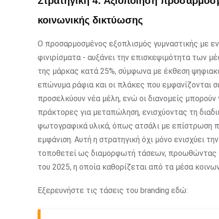
Στρατηγική 4: Αξιοποίηση προσαρμοσ
κοινωνικής δικτύωσης
Ο προσαρμοσμένος εξοπλισμός γυμναστικής με εν
φινιρίσματα - αυξάνει την επισκεψιμότητα των μ
της μάρκας κατά 25%, σύμφωνα με έκθεση ψηφιακού
επώνυμα ράφια και οι πλάκες που εμφανίζονται σ
προσελκύουν νέα μέλη, ενώ οι διανομείς μπορού
πράκτορες για μεταπώληση, ενισχύοντας τη διαδι
φωτογραφικά υλικά, όπως ατσάλι με επίστρωση πο
εμφάνιση. Αυτή η στρατηγική όχι μόνο ενισχύει τη
τοποθετεί ως διαμορφωτή τάσεων, προωθώντας τ
του 2025, η οποία καθορίζεται από τα μέσα κοινω
Εξερευνήστε τις τάσεις του branding εδώ: