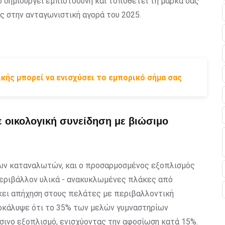
 δημιουργεί εμπιστοσύνη και τοποθετεί τη μάρκα σας
 στην ανταγωνιστική αγορά του 2025.
κής μπορεί να ενισχύσει το εμπορικό σήμα σας
 οικολογική συνείδηση με βιώσιμο
 των καταναλωτών, και ο προσαρμοσμένος εξοπλισμός
περιβάλλον υλικά - ανακυκλωμένες πλάκες από
κει απήχηση στους πελάτες με περιβαλλοντική
ποκάλυψε ότι το 35% των μελών γυμναστηρίων
ινο εξοπλισμό, ενισχύοντας την αφοσίωση κατά 15%.