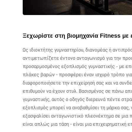
Ξεχωρίστε στη βιομηχανία Fitness με 
Ως ιδιοκτήτης γυμναστηρίου, διανομέας ή αντιπρ
αντιμετωπίζετε έντονο ανταγωνισμό για την προσ
προσαρμοσμένος εξοπλισμός γυμναστικής - με επ
πλάκες βαρών - προσφέρει έναν ισχυρό τρόπο για
διαφοροποιήσετε την επιχείρησή σας και να συνδε
επιθυμούν να έχουν στυλ. Βασισμένος σε πάνω απ
γυμναστικής, αυτός ο οδηγός διερευνά πέντε στρ
εξοπλισμός μπορεί να αναβαθμίσει τη μάρκα σας,
εξασφαλίσει ανταγωνιστικό πλεονέκτημα σε μια πο
είναι απλώς μια τάση - είναι μια επιχειρηματική ε