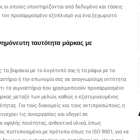
, οι οποίες υποστηρίζονται από δεδομένα και τάσεις
τε τον προσαρμοσμένο εξοπλισμό για ένα ξεχωριστό
νημόνευτη ταυτότητα μάρκας με
τα βαράκια με το λογότυπό σας ή τα ράφια με τα
στήριο ή την επωνυμία σας σε αναγνωρίσιμη οντότητα.
 ότι τα γυμναστήρια που χρησιμοποιούν προσαρμοσμένο
μάρκας μεταξύ των μελών, καθώς ο εξατομικευμένος
ότητας. Για τους διανομείς και τους αντιπροσώπους, η
σχύει τις συνεργασίες και οδηγεί σε
ε υψηλής ποιότητας, ανθεκτικά υλικά, όπως
, πιστοποιημένα με πρότυπα όπως το ISO 9001, για να