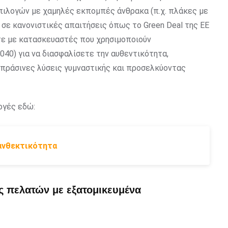
πιλογών με χαμηλές εκπομπές άνθρακα (π.χ. πλάκες με
σε κανονιστικές απαιτήσεις όπως το Green Deal της ΕΕ
στε με κατασκευαστές που χρησιμοποιούν
040) για να διασφαλίσετε την αυθεντικότητα,
 πράσινες λύσεις γυμναστικής και προσελκύοντας
ογές εδώ:
 ανθεκτικότητα
ς πελατών με εξατομικευμένα