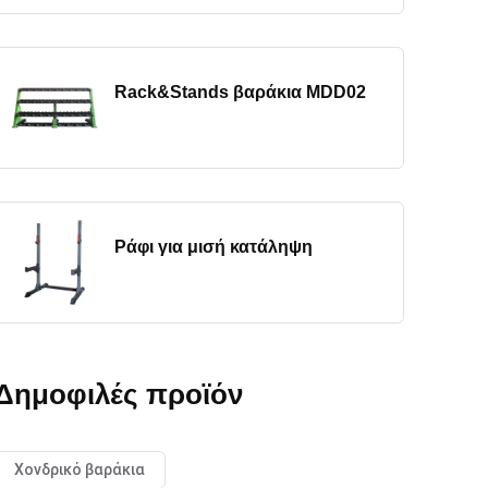
Rack&Stands βαράκια MDD02
Ράφι για μισή κατάληψη
Δημοφιλές προϊόν
Χονδρικό βαράκια