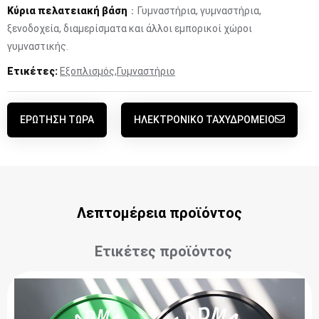
Κύρια πελατειακή βάση
：Γυμναστήρια, γυμναστήρια,
ξενοδοχεία, διαμερίσματα και άλλοι εμπορικοί χώροι
γυμναστικής.
Ετικέτες:
Εξοπλισμός
,
Γυμναστήριο
ΕΡΏΤΗΣΗ ΤΏΡΑ
ΗΛΕΚΤΡΟΝΙΚΌ ΤΑΧΥΔΡΟΜΕΊΟ
Λεπτομέρεια προϊόντος
Ετικέτες προϊόντος