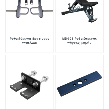
Ρυθμιζόμενοι βραχίονες
MD008 Ρυθμιζόμενος
επιπέδου
πάγκος βαρών