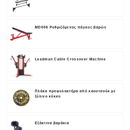
MD006 Ρυθμιζόμενος πάγκος βαρών
Leadman Cable Crossover Machine
Πλάκα προφυλακτήρα από καουτσούκ με
ξύλινο κόκκο
Εξάκτινα βαράκια