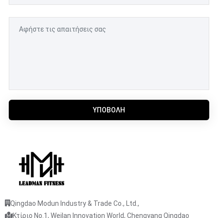
ΥΠΟΒΟΛΉ
Qingdao Modun Industry & Trade Co., Ltd.,
Κτίριο No.1, Weilan Innovation World, Chengyang Qingdao