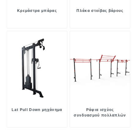
Κρεμάστρα μπάρας
Πλάκα στοίβας βάρους
Lat Pull Down μηχάνημα
Ράφια ισχύος
συνδυασμού πολλαπλών
λειτουργιών