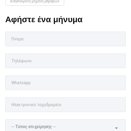
Βοηθούμενη μηχανή μπράβων
Αφήστε ένα μήνυμα