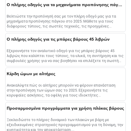
Ο πλήρης οδηγός για τα μηχανήματα προπόνησης πάγκου το 2025
Βελτιώστε την προπόνησή σας με τον πλήρη οδηγό μας για τα
μηχανήματα προπόνησης πάγκου στο 2025. Μάθετε για τους
διάφορους τύπους, τις σωστές τεχνικές, τις προηγμένες
μεθόδους και το ......
Ο πλήρης οδηγός για τις μπάρες βάρους 45 λιβρών
Εξερευνήστε τον αναλυτικό οδηγό για τις μπάρες βάρους 45
λιβρών, που καλύπτει τους τύπους, τα υλικά, τη συντήρηση και τις
συμβουλές χρήσης για να σας βοηθήσει να επιλέξετε τη σωστή
μπάρα για μεγιστοποίηση......
Κέρδη ώμων με αλτήρες
Ανακαλύψτε πώς οι αλτήρες μπορούν να φέρουν επανάσταση
στην προπόνηση των ώμων σας το 2025. Εξερευνήστε τις
κορυφαίες ασκήσεις, τα οφέλη για τους ιδιοκτήτες
γυμναστηρίων και συμβουλές για τη μεγιστοποίηση σας......
Προσαρμοσμένα προγράμματα για χρήση πλάκας βάρους
Ξεκλειδώστε το πλήρες δυναμικό των πλακών με βάρη με
εξειδικευμένες στρατηγικές προγραμματισμού για τη δύναμη, την
κινητικότητα και την αποκατάσταση....