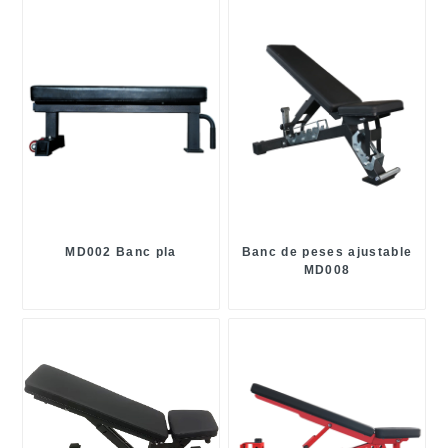
MD002 Banc pla
Banc de peses ajustable
MD008