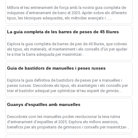
Millora el teu entrenament de força amb la nostra guia completa de
màquines d'entrenament de banc el 2025. Aprèn sobre els diferents
tipus, les tècniques adequades, els mètodes avançats i ......
La guia completa de les barres de peses de 45 lliures
Explora la guia completa de barres de pes de 45 lliures, que cobreix
els tipus, els materials, el manteniment i els consells d'ús per ajudar-
te a triar la barra adequada per maximitzar...
Guia de bastidors de manuelles i peses russes
Explora la guia definitiva de bastidors de peses per a manuelles i
peses russes. Descobreix els tipus, els avantatges i els consells per
triar el bastidor adequat per optimitzar el teu esperit de gimnàs...
Guanys d'espatlles amb manuelles
Descobreix com les manuelles poden revolucionar la teva rutina
d'entrenament d'espatlles el 2025. Explora els millors exercicis,
beneficis per als propietaris de gimnasos i consells per maximitzar-
te...