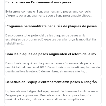
Evitar errors en l'entrenament amb peses
Evita errors comuns en l'entrenament amb peses amb consells
d'experts per a entrenaments segurs i una programació eficaç...
Programes personalitzats per a l'ús de plaques de peses
Desbloqueja tot el potencial de les plaques de peses amb
estratègies de programació expertes per a la força, la mobilitat i la
rehabilitació...
Com les plaques de peses augmenten el retorn de la inversió (ROI) al gimnàs el 2025
Descobreix per què les plaques de peses són essencials per a la
rendibilitat del gimnàs el 2025. Descobreix com invertir en plaques de
qualitat millora la retenció de membres, atrau nous clients,...
Beneficis de l'equip d'entrenament amb peses a l'engròs
Explora els avantatges de l'equipament d'entrenament amb peses a
l'engròs per a gimnasos. Descobreix com la compra a l'engròs
maximitza l'estalvi, millora la personalització i simplifica el
funcionament...