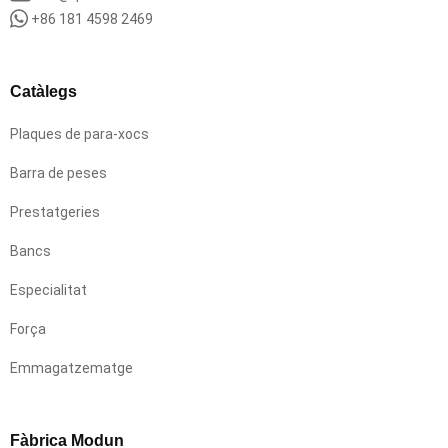
+86 181 4598 2469
Catàlegs
Plaques de para-xocs
Barra de peses
Prestatgeries
Bancs
Especialitat
Força
Emmagatzematge
Fàbrica Modun