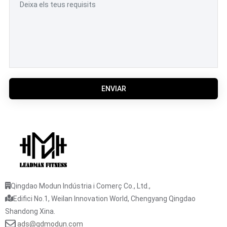
ENVIAR
Qingdao Modun Indústria i Comerç Co., Ltd.,
Edifici No.1, Weilan Innovation World, Chengyang Qingdao
Shandong Xina.
ads@qdmodun.com