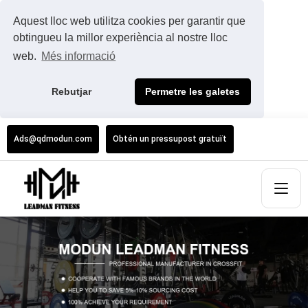
Aquest lloc web utilitza cookies per garantir que
obtingueu la millor experiència al nostre lloc
web.
Més informació
Rebutjar
Permetre les galetes
Ads@qdmodun.com
Obtén un pressupost gratuït