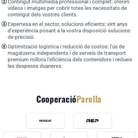
Contingut multimedià professional i complet: oferim
②
vídeos i imatges per cobrir totes les necessitats de
contingut dels vostres clients.
Expertesa en el sector, solucions eficients: vint anys
③
d'experiència posant a la vostra disposició solucions
de precisió.
Optimització logística i reducció de costos: l'ús de
④
magatzems independents i de serveis de transport
premium millora l'eficiència dels contenidors i redueix
les despeses duaneres.
Cooperació
Parella