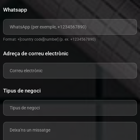
Whatsapp
Format: +[country code][number] (p. ex. +1234567890)
Adreça de correu electrònic
Tipus de negoci