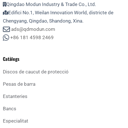
Qingdao Modun Industry & Trade Co., Ltd.
Edifici No.1, Weilan Innovation World, districte de
Chengyang, Qingdao, Shandong, Xina.
ads@qdmodun.com
+86 181 4598 2469
Catàlegs
Discos de caucut de protecció
Pesas de barra
Estanteries
Bancs
Especialitat