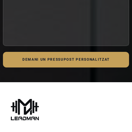
DEMANI UN PRESSUPOST PERSONALITZAT