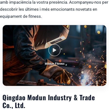
amb impaciència la vostra presència. Acompanyeu-nos per
descobrir les últimes i més emocionants novetats en
equipament de fitness.
Modun Fitness
Qingdao Modun Industry & Trade
Co., Ltd.