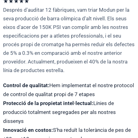
★★★★★
Després d'auditar 12 fàbriques, vam triar Modun per la
seva producció de barra olímpica d'alt nivell. Els seus
eixos d'acer de 150K PSI van complir amb les nostres
especificacions per a atletes professionals, i el seu
procés propi de cromatge ha permès reduir els defectes
de 5% a 0.3% en comparació amb el nostre anterior
proveïdor. Actualment, produeixen el 40% de la nostra
línia de productes estrella.
Control de qualitat:
Hem implementat el nostre protocol
de control de qualitat propi de 7 etapes
Protecció de la propietat intel·lectual:
Línies de
producció totalment segregades per als nostres
dissenys
Innovació en costos:
S'ha reduït la tolerància de pes de