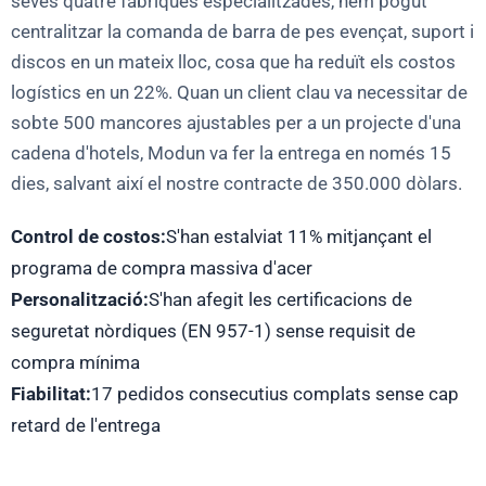
seves quatre fàbriques especialitzades, hem pogut
centralitzar la comanda de barra de pes evençat, suport i
discos en un mateix lloc, cosa que ha reduït els costos
logístics en un 22%. Quan un client clau va necessitar de
sobte 500 mancores ajustables per a un projecte d'una
cadena d'hotels, Modun va fer la entrega en només 15
dies, salvant així el nostre contracte de 350.000 dòlars.
Control de costos:
S'han estalviat 11% mitjançant el
programa de compra massiva d'acer
Personalització:
S'han afegit les certificacions de
seguretat nòrdiques (EN 957-1) sense requisit de
compra mínima
Fiabilitat:
17 pedidos consecutius complats sense cap
retard de l'entrega