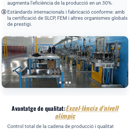
augmenta l'eficiència de la producció en un 30%.
Estàndards internacionals i fabricació conforme: amb
③
la certificació de SLCP, FEM i altres organismes globals
de prestigi.
Excel·lència d'nivell
Avantatge de qualitat:
olímpic
Control total de la cadena de producció i qualitat