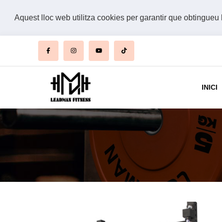
Aquest lloc web utilitza cookies per garantir que obtingueu 
INICI