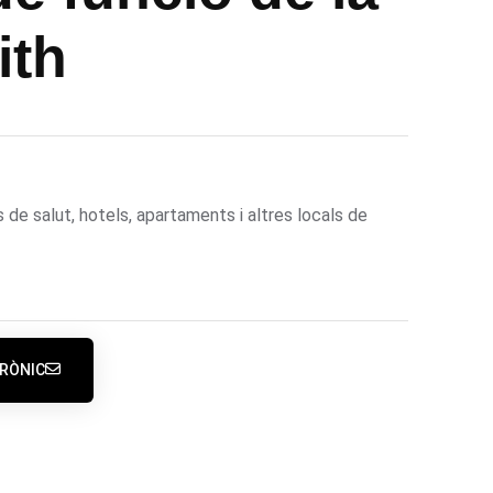
ith
de salut, hotels, apartaments i altres locals de
RÒNIC