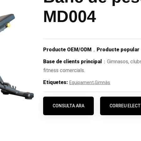
MD004
Producte OEM/ODM
，
Producte popular
Base de clients principal
：Gimnasos, clubs 
fitness comercials.
Etiquetes:
,
Equipament
Gimnàs
CONSULTA ARA
CORREU ELECT