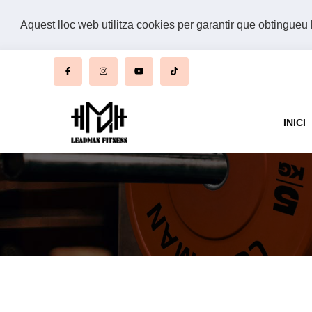
Aquest lloc web utilitza cookies per garantir que obtingueu 
INICI