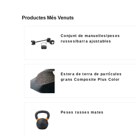
Productes Més Venuts
Conjunt de manuelles/peses
russes/barra ajustables
Estora de terra de partícules
grans Composite Plus Color
Peses russes mates