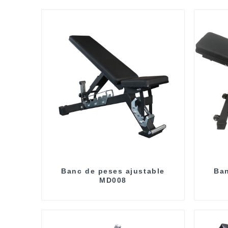
Banc de peses ajustable
Ban
MD008