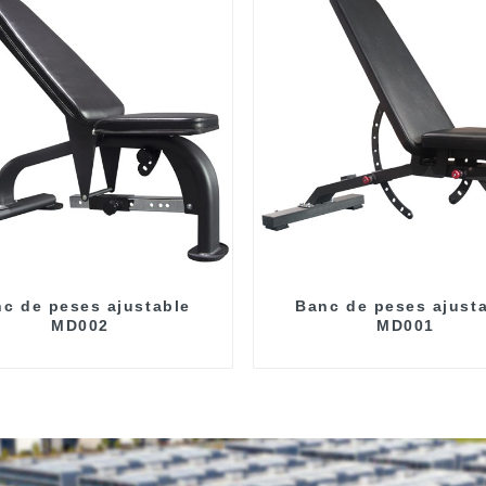
c de peses ajustable
Banc de peses ajust
MD002
MD001