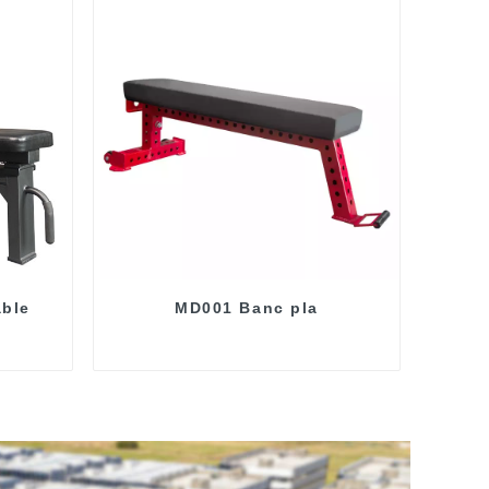
able
MD001 Banc pla