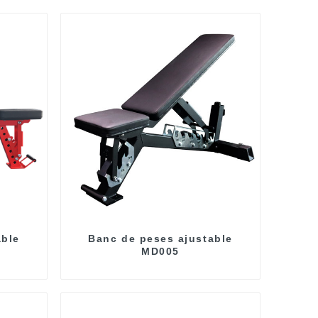
able
Banc de peses ajustable
MD005