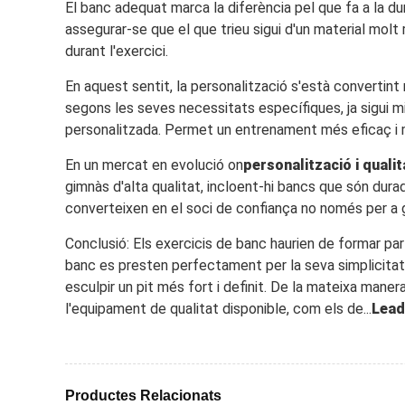
El banc adequat marca la diferència pel que fa a la du
assegurar-se que el que trieu sigui d'un material mol
durant l'exercici.
En aquest sentit, la personalització s'està convertin
segons les seves necessitats específiques, ja sigui mit
personalitzada. Permet un entrenament més eficaç i mi
En un mercat en evolució on
personalització i qualit
gimnàs d'alta qualitat, incloent-hi bancs que són dura
converteixen en el soci de confiança no només per a 
Conclusió: Els exercicis de banc haurien de formar part
banc es presten perfectament per la seva simplicitat, e
esculpir un pit més fort i definit. De la mateixa maner
l'equipament de qualitat disponible, com els de...
Lead
Productes Relacionats