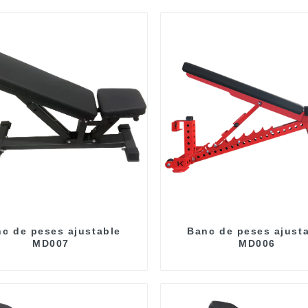
c de peses ajustable
Banc de peses ajust
MD007
MD006