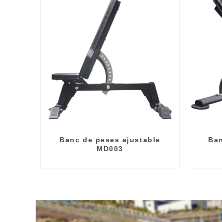
Banc de peses ajustable
Ban
MD003