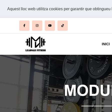
Aquest lloc web utilitza cookies per garantir que obtingueu 
INICI