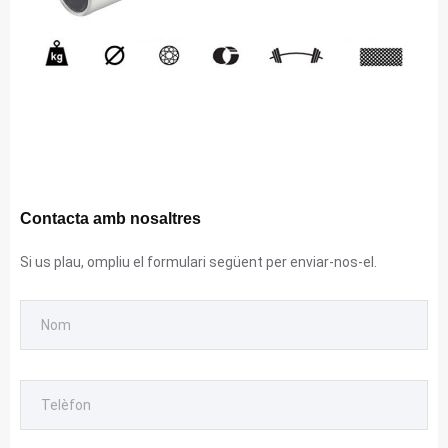
Contacta amb nosaltres
Si us plau, ompliu el formulari següent per enviar-nos-el.