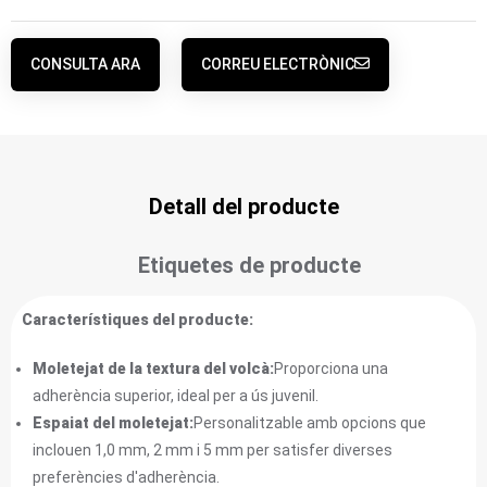
CONSULTA ARA
CORREU ELECTRÒNIC
Detall del producte
Etiquetes de producte
Característiques del producte:
Moletejat de la textura del volcà:
Proporciona una
adherència superior, ideal per a ús juvenil.
Espaiat del moletejat:
Personalitzable amb opcions que
inclouen 1,0 mm, 2 mm i 5 mm per satisfer diverses
preferències d'adherència.