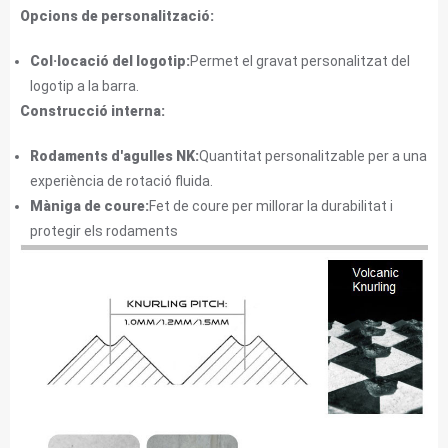
Opcions de personalització:
Col·locació del logotip:
Permet el gravat personalitzat del
logotip a la barra.
Construcció interna:
Rodaments d'agulles NK:
Quantitat personalitzable per a una
experiència de rotació fluida.
Màniga de coure:
Fet de coure per millorar la durabilitat i
protegir els rodaments