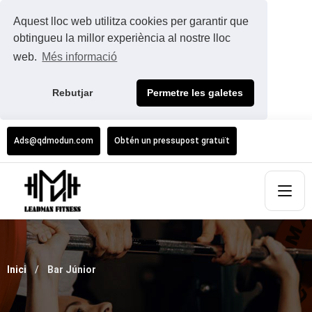
Aquest lloc web utilitza cookies per garantir que
obtingueu la millor experiència al nostre lloc
web.
Més informació
Rebutjar
Permetre les galetes
Ads@qdmodun.com
Obtén un pressupost gratuït
Inici
Bar Júnior