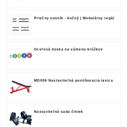
Priečny nosník - bočný | Modulárny regál
Oceľová doska na výmenu krúžkov
MD006 Nastaviteľná posilňovacia lavica
Nastaviteľná sada činiek