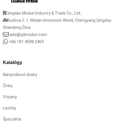
Qingdao Modun Industry & Trade Co., Ltd,
Budova č. 1, Weilan Innovation World, Chengyang Qingdao
Shandong Čína.
ads@qdmodun.com
+86 181 4598 2469
Katalógy
Nárazníkové dosky
Činky
Stojany
Lavičky
Špecialita