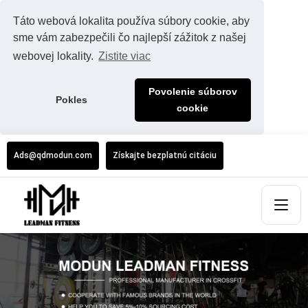
Táto webová lokalita používa súbory cookie, aby
sme vám zabezpečili čo najlepší zážitok z našej
webovej lokality.
Zistite viac
Povolenie súborov
Pokles
cookie
Ads@qdmodun.com
Získajte bezplatnú citáciu