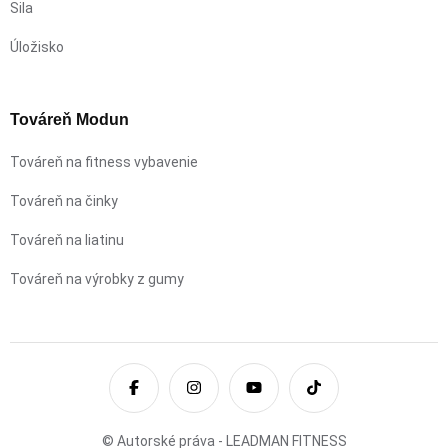
Sila
Úložisko
Továreň Modun
Továreň na fitness vybavenie
Továreň na činky
Továreň na liatinu
Továreň na výrobky z gumy
© Autorské práva - LEADMAN FITNESS