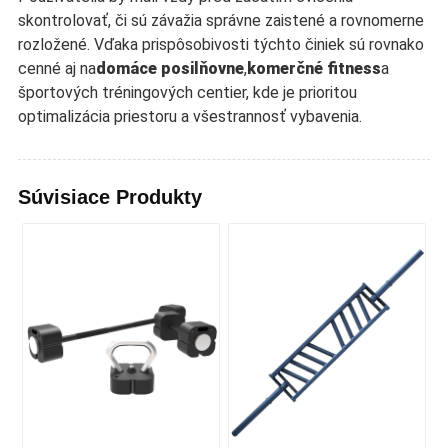
skontrolovať, či sú závažia správne zaistené a rovnomerne
rozložené. Vďaka prispôsobivosti týchto činiek sú rovnako
cenné aj na
domáce posilňovne
,
komerčné fitness
a
športových tréningových centier, kde je prioritou
optimalizácia priestoru a všestrannosť vybavenia.
Súvisiace Produkty