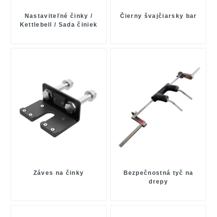
Nastaviteľné činky /
Čierny švajčiarsky bar
Kettlebell / Sada činiek
Záves na činky
Bezpečnostná tyč na
drepy