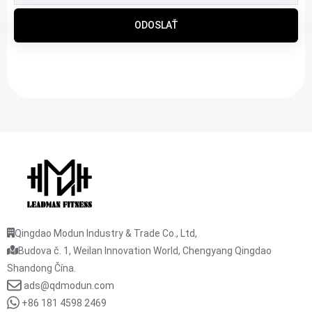
ODOSLAŤ
Qingdao Modun Industry & Trade Co., Ltd,
Budova č. 1, Weilan Innovation World, Chengyang Qingdao
Shandong Čína.
ads@qdmodun.com
+86 181 4598 2469