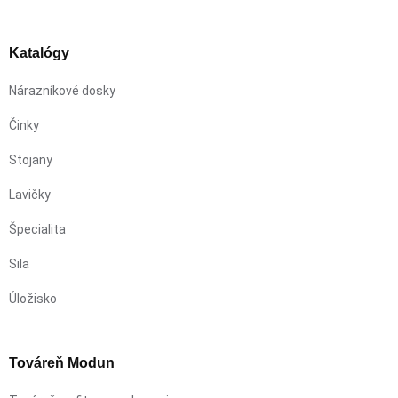
Katalógy
Nárazníkové dosky
Činky
Stojany
Lavičky
Špecialita
Sila
Úložisko
Továreň Modun