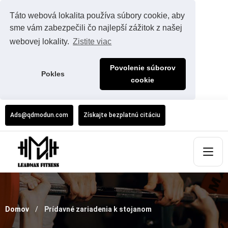
Táto webová lokalita používa súbory cookie, aby
sme vám zabezpečili čo najlepší zážitok z našej
webovej lokality.
Zistite viac
Povolenie súborov
Pokles
cookie
Ads@qdmodun.com
Získajte bezplatnú citáciu
Domov
Prídavné zariadenia k stojanom