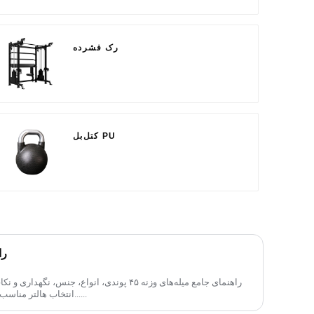
رک فشرده
کتل‌بل PU
را
راهنمای جامع میله‌های وزنه ۴۵ پوندی، انواع، جنس
انتخاب هالتر مناسب برای به حداکثر رساندن وزنه کمک کند......