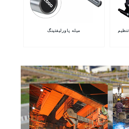
میله پاورلیفتینگ