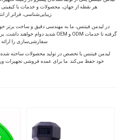
هر نقطه از جهان، محصولات و خدمات با کیفیتی در
زیبایی‌شناسی، فراتر از انتظارات باشد. توجه به نوآوری و رضایت مشتری، این شرکت را به نامی قابل اعتماد در بازار تجهیزات تناسب اندام تبدیل کرده است.
در لیدمن فیتنس، ما به مهندسی دقیق و ساخت برتر خود اف
شدید دوام خواهند داشت. برای تض
سفارشی‌سازی را ارائه می‌دهیم و فرصتی را برای کسب‌وکارها فراهم می‌کنیم تا راه‌حل‌های ورزشی متناسب با هویت برند و نیازهای خاص خود ایجاد کنند.
لیدمن فیتنس با تخصص در تولید محصولات ساخته شده از 
خود حفظ می‌کند. ما برای عمده فروشی تجهیزات ورز