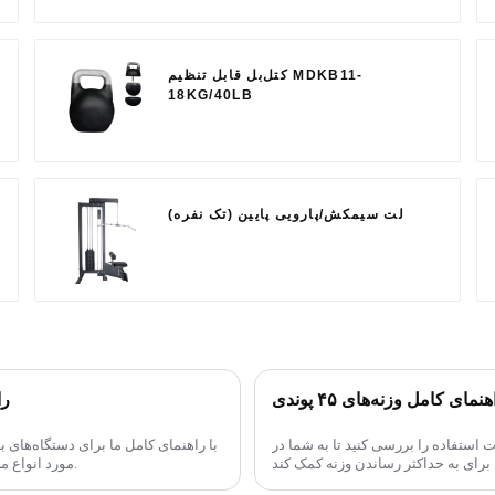
کتل‌بل قابل تنظیم MDKB11-
18KG/40LB
لت سیمکش/پارویی پایین (تک نفره)
هنمای کامل وزنه‌های ۴۵ پوندی
را
، نگهداری و نکات استفاده را بررسی کنید تا به شما در
مورد انواع مختلف، تکنیک‌های مناسب، روش‌های پیشرفته و ... اطلاعات کسب کنید.