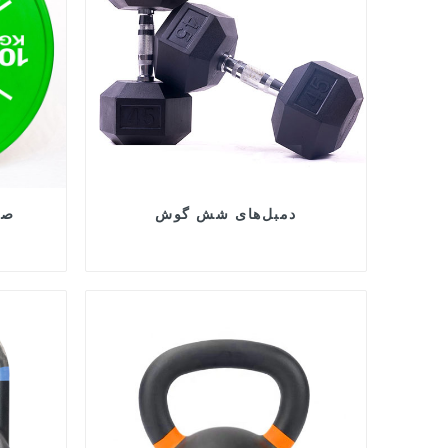
دمبل‌های شش گوش
صف