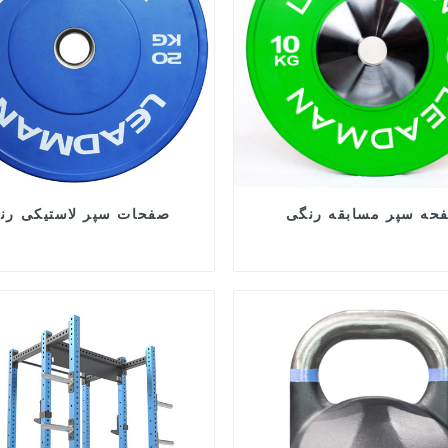
حه سپر مسابقه رنگی
صفحات سپر لاستیکی رن