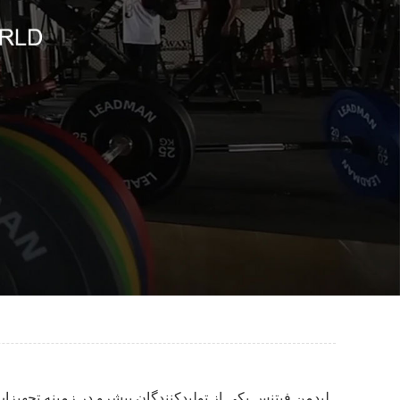
لیدمن فیتنس یکی از تولیدکنندگان پیشرو در زمینه تجهیز