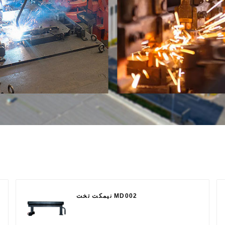
نیمکت تخت MD002