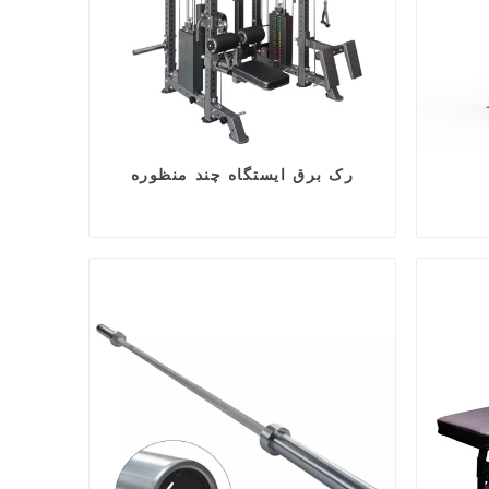
رک برق ایستگاه چند منظوره