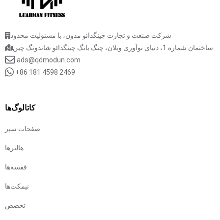
شرکت صنعت و تجارت چینگدائو مدون، با مسئولیت محدود
ساختمان شماره 1، دنیای نوآوری ویلان، چنگ یانگ چینگدائو شاندونگ چین.
ads@qdmodun.com
+86 181 4598 2469
کاتالوگ‌ها
صفحات سپر
هالترها
قفسه‌ها
نیمکت‌ها
تخصص