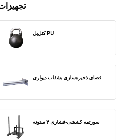
تجهیزات
کتل‌بل PU
فضای ذخیره‌سازی بشقاب دیواری
سورتمه کششی-فشاری ۴ ستونه