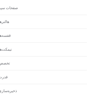
صفحات سپر
هالترها
قفسه‌ها
نیمکت‌ها
تخصص
قدرت
ذخیره‌سازی