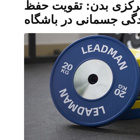
رکزی بدن: تقویت حفظ
دگی جسمانی در باشگاه