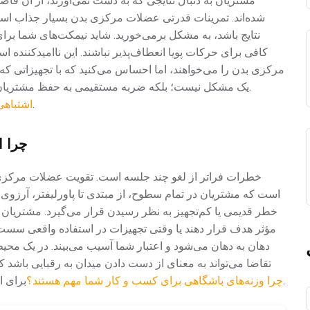
مشتریان به دنبال نتایجی که به دست نمی‌آورند، از آن فاصل
شده‌اند. تمرینات قدرتی عضلات مرکزی بدن بسیار جذاب است، 
نتایج باشد، به مشکل برمی‌خورید. شاید نیمکت‌های شما برای 
کافی برای حرکات پویا انعطاف‌پذیر نباشند. این ناامیدکننده 
مرکزی بدن را می‌خواهند، اما احساس می‌کنید که با تجهیزاتی که 
یک مشکل نیست؛ بلکه ضربه مستقیمی به حفظ مشتریان و درآمد است. از اشتباهات رایج در این زمینه اجتناب کنید.
.
۵ اشتباه
چرا ا
خطرات فراتر از لغو چند جلسه است. تقویت عضلات مرکزی 
است که مشتریان در تمام سطوح، از مبتدی تا پاورلیفتر، آرزوی
خطر قدیمی یا کم‌تجهیز به نظر رسیدن قرار می‌گیرد. مشتریان 
مؤثر هدف قرار دهند یا وقتی تجهیزات در استفاده واقعی سست 
دهان به دهان می‌شود و اعتبار شما آسیب می‌بیند. در یک م
تقاضا می‌تواند به معنای از دست دادن میدان به رقبایی باشد که
.
چرا وزنه‌های باشگاهی برای کسب و کار شما مهم هستند؟
برای ا