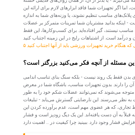
ه می‌گیرند - یا بدتر از آن، از همان روال‌های قدیمی خسته
اما اگر تجهیزات شما فاقد ابزارهای لازم برای ارائه این
پلانک‌های مناسب تنظیم نشوند، یا وزنه‌های شما به اندازه
است - اینکه بدانید مشتریان شما تمرینات متمرکز بر عضلات
مناسب نیستند، گیر افتاده‌اید. برای کسب‌وکارها، این فقط
ی که هنگام خرید تجهیزات ورزشی باید از آنها اجتناب کنید
ین مسئله از آنچه فکر می‌کنید بزرگتر است؟
بدن فقط یک روند نیست - بلکه سنگ بنای تناسب اندامی
 آن را دارند. بدون تجهیزات مناسب، باشگاه شما در معرض
متوجه می‌شوند که نمی‌توانند عضلات شکم خود را به طور
به نظر می‌رسند. این نارضایتی گسترش می‌یابد - تبلیغات
حیط تجاری، که هر عضوی مهم است، عدم برآورده کردن این
 قبلاً به آن دست یافته‌اند. این یک دیگ زودپز است و فشار
فزایش فشار وجود دارد. ببینید چرا کیفیت در ... اهمیت دارد