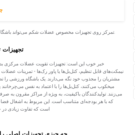
چه
تمرکز روی تجهیزات مخصوص عضلات شکم می‌تواند باشگاه شما را به یک مرکز تقویت عضلات مرکزی بدن تبدیل کند.
تجهیزات ت
خبر خوب این است: تجهیزات تقویت عضلات مرکزی بدن می‌
نیمکت‌های قابل تنظیم، کتل‌بل‌ها یا پاور رک‌ها - تمرینات عضلا
مشتریان را مجذوب خود نگه می‌دارند. یک باشگاه ورزشی را تصو
میخکوب می‌کنند، کتل‌بل‌ها را با اعتماد به نفس می‌چرخانند
می‌زنند. تولیدکنندگان باکیفیت، به ویژه از مراکز مقرون به صرفه 
که با هر بودجه‌ای متناسب است. این مربوط به اشغال فضای
است که تفاوت زیادی در حفظ
چه چیزی تجهیزات اصلی را ب