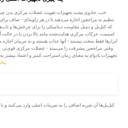
خب، جادوی پشت تجهیزات تقویت عضلات مرکزی بدن چیست؟ 
تنظیم به مراجعین اجازه می‌دهند تا در هر زاویه‌ای - صاف برای
که کتل‌بل و دمبل مقاومت دینامیکی را برای چرخش‌ها و تاب‌ها ا
اسمیت، حرکات مرکزی هدایت‌شده مانند بالا بردن پا در حالت آو
ابزارها فقط سخت نیستند - آنها جذاب هستند و به مربیان اجازه می‌ده
وقتی مراجعین پیشرفت را می‌بینند - عضلات مرکزی قوی‌تر، وضع
تجهیزات بادوام به معنای زمان استراحت کمتر و اعتماد بیشتر به کیفیت باشگاه شماست. مزایای کتل‌بل را در ... کشف کنید.
.
پتان
کتل‌بل‌ها آن ضربه اضافی را به تمرینات اصلی وارد می‌کنند و ب