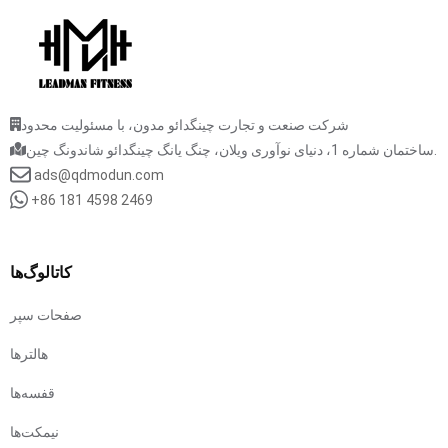
شرکت صنعت و تجارت چینگدائو مدون، با مسئولیت محدود
ساختمان شماره 1، دنیای نوآوری ویلان، چنگ یانگ چینگدائو شاندونگ چین.
ads@qdmodun.com
+86 181 4598 2469
کاتالوگ‌ها
صفحات سپر
هالترها
قفسه‌ها
نیمکت‌ها