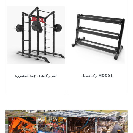
رک دمبل MDD01
نیم رک‌های چند منظوره