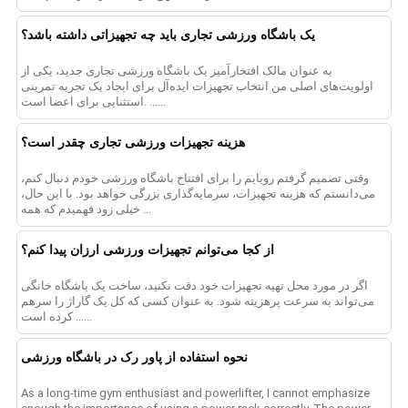
یک باشگاه ورزشی تجاری باید چه تجهیزاتی داشته باشد؟
به عنوان مالک افتخارآمیز یک باشگاه ورزشی تجاری جدید، یکی از
اولویت‌های اصلی من انتخاب تجهیزات ایده‌آل برای ایجاد یک تجربه تمرینی
استثنایی برای اعضا است. ......
هزینه تجهیزات ورزشی تجاری چقدر است؟
وقتی تصمیم گرفتم رویایم را برای افتتاح باشگاه ورزشی خودم دنبال کنم،
می‌دانستم که هزینه تجهیزات، سرمایه‌گذاری بزرگی خواهد بود. با این حال،
خیلی زود فهمیدم که همه ...
از کجا می‌توانم تجهیزات ورزشی ارزان پیدا کنم؟
اگر در مورد محل تهیه تجهیزات خود دقت نکنید، ساخت یک باشگاه خانگی
می‌تواند به سرعت پرهزینه شود. به عنوان کسی که کل یک گاراژ را سرهم
کرده است ......
نحوه استفاده از پاور رک در باشگاه ورزشی
As a long-time gym enthusiast and powerlifter, I cannot emphasize