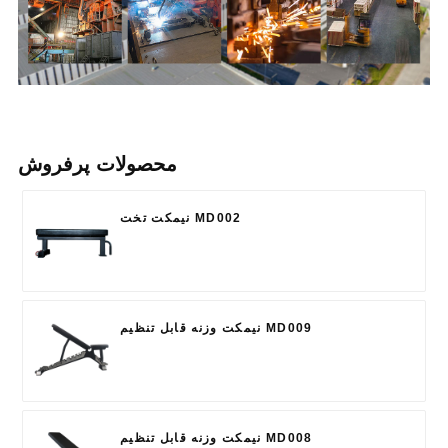
محصولات پرفروش
نیمکت تخت MD002
نیمکت وزنه قابل تنظیم MD009
نیمکت وزنه قابل تنظیم MD008