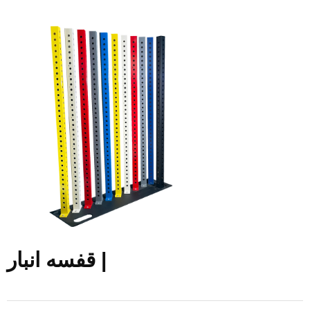
قفسه انبار |