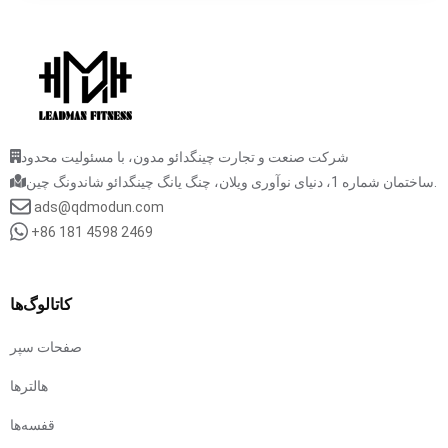
شرکت صنعت و تجارت چینگدائو مدون، با مسئولیت محدود
ساختمان شماره 1، دنیای نوآوری ویلان، چنگ یانگ چینگدائو شاندونگ چین.
ads@qdmodun.com
+86 181 4598 2469
کاتالوگ‌ها
صفحات سپر
هالترها
قفسه‌ها