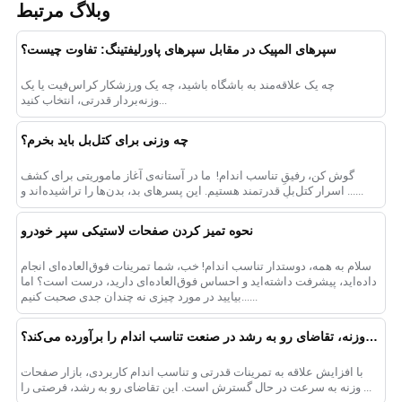
وبلاگ مرتبط
سپرهای المپیک در مقابل سپرهای پاورلیفتینگ: تفاوت چیست؟
چه یک علاقه‌مند به باشگاه باشید، چه یک ورزشکار کراس‌فیت یا یک
وزنه‌بردار قدرتی، انتخاب کنید...
چه وزنی برای کتل‌بل باید بخرم؟
گوش کن، رفیقِ تناسب اندام! ️ ما در آستانه‌ی آغاز ماموریتی برای کشف
اسرار کتل‌بلِ قدرتمند هستیم. این پسرهای بد، بدن‌ها را تراشیده‌اند و ......
نحوه تمیز کردن صفحات لاستیکی سپر خودرو
سلام به همه، دوستدار تناسب اندام! خب، شما تمرینات فوق‌العاده‌ای انجام
داده‌اید، پیشرفت داشته‌اید و احساس فوق‌العاده‌ای دارید، درست است؟ اما
بیایید در مورد چیزی نه چندان جدی صحبت کنیم......
چگونه یک کارخانه تولید صفحه وزنه، تقاضای رو به رشد در صنعت تناسب اندام را برآورده می‌کند؟
با افزایش علاقه به تمرینات قدرتی و تناسب اندام کاربردی، بازار صفحات
وزنه به سرعت در حال گسترش است. این تقاضای رو به رشد، فرصتی را ...