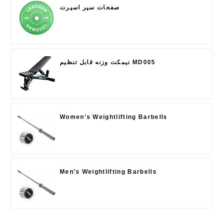
صفحات سپر اسپرت
نیمکت وزنه قابل تنظیم MD005
Women's Weightlifting Barbells
Men's Weightlifting Barbells