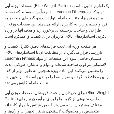
صفحات وزنه آبی (Blue Weight Plates) یک لوازم جانبی تناسب
اندام نوآورانه هستند که توسط Leadman Fitness، تولیدکننده
پیشرو تجهیزات تناسب اندام، تولید شده و گزینه‌ای منحصر به
فرد و چشم‌نواز را به کاربران ارائه می‌دهند. این صفحات وزنه از
طراحی و ساخت برجسته‌ای برخوردارند و هدف آنها برآورده
کردن استانداردهای بالای کاربران برای کیفیت و عملکرد است.
هر صفحه وزنه آبی تحت فرآیندهای دقیق کنترل کیفیت و
بازرسی قرار می‌گیرد تا از مطابقت آن با استانداردهای بالای
Leadman Fitness اطمینان حاصل شود. این صفحات از مواد
لاستیکی مرغوب ساخته شده‌اند و دوام و عملکرد طولانی مدت
را تضمین می‌کنند. این ماده ویژه همچنین به طور مؤثر از کف
زمین محافظت کرده و سر و صدا را در حین استفاده از تجهیزات
تناسب اندام کاهش می‌دهد.
برای خریداران و عمده‌فروشان، صفحات وزن آبی (Blue Weight
Plates) طیف متنوعی از گزینه‌ها را برای برآوردن نیازهای
مختلف مشتریان ارائه می‌دهد. لیدمن فیتنس با چهار کارخانه
متخصص در محصولات لاستیکی، هالتر، تجهیزات و رک‌ها و