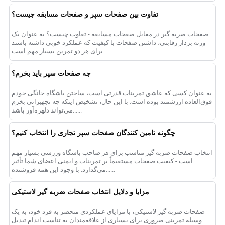
تفاوت بین صفحات سپر و صفحات مسابقه چیست؟
صفحات ضربه گیر در مقابل صفحات مسابقه - تفاوت چیست؟ به عنوان یک
وزنه بردار رقابتی، داشتن صفحات با کیفیت که عملکرد خوبی داشته باشند
برای هر دو تمرین بسیار مهم است......
چه صفحات سپر باید بخرم؟
به عنوان کسی که عاشق تمرینات قدرتی است، ساختن باشگاه خانگی خودم
فوق‌العاده ارزشمند بوده است. با این حال، تشخیص اینکه چه تجهیزاتی بخرم
می‌تواند دلهره‌آور باشد......
چگونه تامین کنندگان صفحات سپر تجاری را انتخاب کنیم؟
انتخاب صفحات ضربه گیر مناسب برای هر صاحب باشگاه ورزشی بسیار مهم
است - کیفیت صفحات مستقیماً بر تمرینات و ایمنی اعضای شما تأثیر
می‌گذارد. با وجود این همه فروشنده......
مزایا و دلایل انتخاب صفحات ضربه گیر لاستیکی
صفحات ضربه گیر لاستیکی، با مزایای عملکردی منحصر به فرد خود، به یک
وسیله تمرینی ضروری برای بسیاری از علاقه‌مندان به تناسب اندام تبدیل