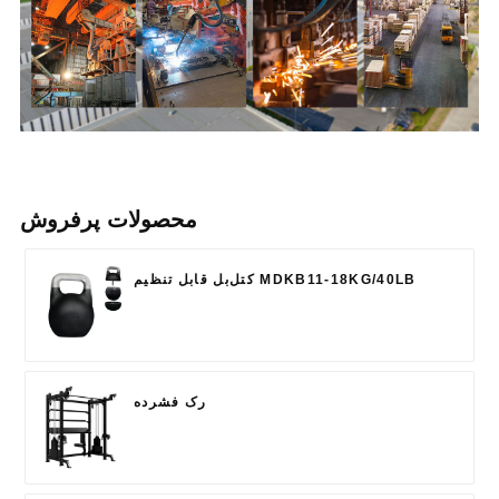
محصولات پرفروش
کتل‌بل قابل تنظیم MDKB11-18KG/40LB
رک فشرده