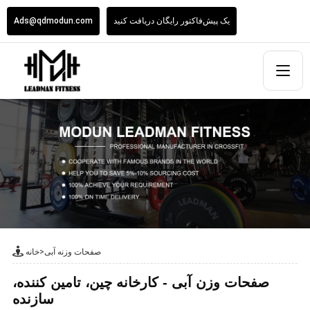
یک پیش‌فاکتور رایگان دریافت کنید
Ads@qdmodun.com
صفحات وزنه آبی
>
خانه
صفحات وزن آبی - کارخانه چین، تامین کننده،
سازنده