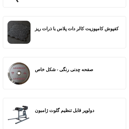
کفپوش کامپوزیت کالر دات پلاس با ذرات ریز
صفحه چدنی رنگی - شکل خاص
دولوپر قابل تنظیم گلوت ژامبون