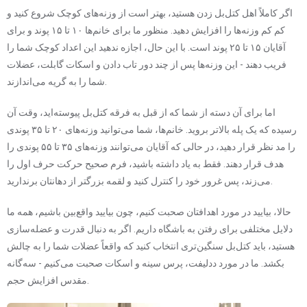
اگر کاملاً اهل کتل‌بل زدن هستید، بهتر است از وزنه‌های کوچک شروع کنید و
کم کم وزنه‌ها را افزایش دهید. منظور ما برای خانم‌ها ۱۰ تا ۱۵ پوند و برای
آقایان ۱۵ تا ۲۵ پوند است. با این حال، اجازه ندهید این اعداد کوچک شما را
فریب دهند - این وزنه‌ها پس از چند دور تاب دادن و اسکات گابلت، عضلات
شما را به گریه می‌اندازند.
اما برای آن دسته از شما که از قبل به فرقه کتل‌بل پیوسته‌اید، وقت آن
رسیده که یک پله بالاتر بروید. خانم‌ها، شما می‌توانید وزنه‌های ۲۰ تا ۳۵ پوندی
را مد نظر قرار دهید، در حالی که آقایان می‌توانند وزنه‌های ۳۵ تا ۵۵ پوندی را
هدف قرار دهند. فقط به یاد داشته باشید، فرم صحیح حرکت حرف اول را
می‌زند، پس غرور خود را کنترل کنید و لقمه بزرگتر از دهانتان برندارید.
حالا، بیایید در مورد اهدافتان صحبت کنیم، چون بیایید واقع‌بین باشیم، همه ما
دلایل مختلفی برای رفتن به باشگاه داریم. اگر به دنبال قدرت و عضله‌سازی
هستید، باید کتل‌بل سنگین‌تری انتخاب کنید که واقعاً عضلات شما را به چالش
بکشد. ما در مورد ددلیفت، پرس سینه و اسکات صحبت می‌کنیم - سه‌گانه
مقدس افزایش حجم.