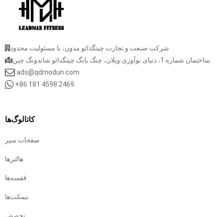
شرکت صنعت و تجارت چینگدائو مدون، با مسئولیت محدود
ساختمان شماره 1، دنیای نوآوری ویلان، چنگ یانگ چینگدائو شاندونگ چین.
ads@qdmodun.com
+86 181 4598 2469
کاتالوگ‌ها
صفحات سپر
هالترها
قفسه‌ها
نیمکت‌ها
تخصص