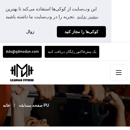
این وب‌سایت از کوکی‌ها استفاده می‌کند تا بهترین
بیشتر بدانید
تجربه را در وب‌سایت ما داشته باشید.
کوکی‌ها را مجاز کنید
زوال
یک پیش‌فاکتور رایگان دریافت کنید
Ads@qdmodun.com
صفحه مسابقه PU
خانه