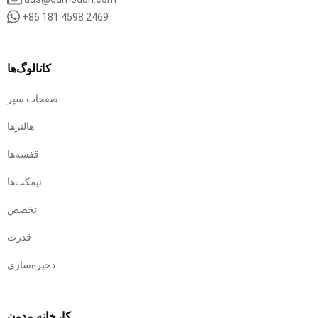
+86 181 4598 2469
کاتالوگ‌ها
صفحات سپر
هالترها
قفسه‌ها
نیمکت‌ها
تخصص
قدرت
ذخیره‌سازی
کارخانه مدون