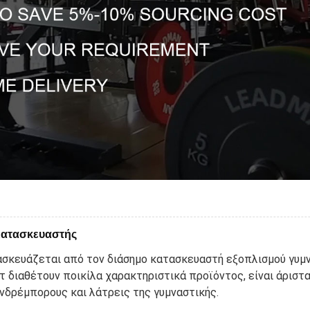
,Κατασκευαστής
τασκευάζεται από τον διάσημο κατασκευαστή εξοπλισμού γυμν
τ διαθέτουν ποικίλα χαρακτηριστικά προϊόντος, είναι άριστ
ονδρέμπορους και λάτρεις της γυμναστικής.