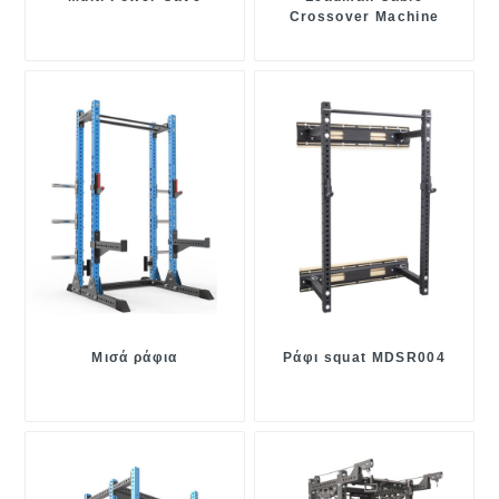
Crossover Machine
Μισά ράφια
Ράφι squat MDSR004