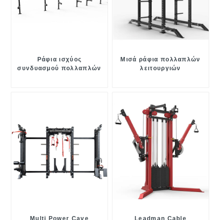
Ράφια ισχύος
Μισά ράφια πολλαπλών
συνδυασμού πολλαπλών
λειτουργιών
λειτουργιών
Multi Power Cave
Leadman Cable