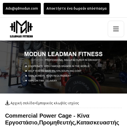
Ads@qdmodun.com
Αποκτήστε ένα δωρεάν απόσπασμα
Αρχική σελίδα
>
Εμπορικός κλωβός ισχύος
Commercial Power Cage - Κίνα
Εργοστάσιο,Προμηθευτής,Κατασκευαστής