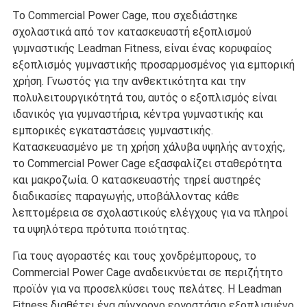
Το Commercial Power Cage, που σχεδιάστηκε
σχολαστικά από τον κατασκευαστή εξοπλισμού
γυμναστικής Leadman Fitness, είναι ένας κορυφαίος
εξοπλισμός γυμναστικής προσαρμοσμένος για εμπορική
χρήση. Γνωστός για την ανθεκτικότητα και την
πολυλειτουργικότητά του, αυτός ο εξοπλισμός είναι
ιδανικός για γυμναστήρια, κέντρα γυμναστικής και
εμπορικές εγκαταστάσεις γυμναστικής.
Κατασκευασμένο με τη χρήση χάλυβα υψηλής αντοχής,
το Commercial Power Cage εξασφαλίζει σταθερότητα
και μακροζωία. Ο κατασκευαστής τηρεί αυστηρές
διαδικασίες παραγωγής, υποβάλλοντας κάθε
λεπτομέρεια σε σχολαστικούς ελέγχους για να πληροί
τα υψηλότερα πρότυπα ποιότητας.
Για τους αγοραστές και τους χονδρέμπορους, το
Commercial Power Cage αναδεικνύεται σε περιζήτητο
προϊόν για να προσελκύσει τους πελάτες. Η Leadman
Fitness διαθέτει ένα σύγχρονο εργοστάσιο εξοπλισμένο