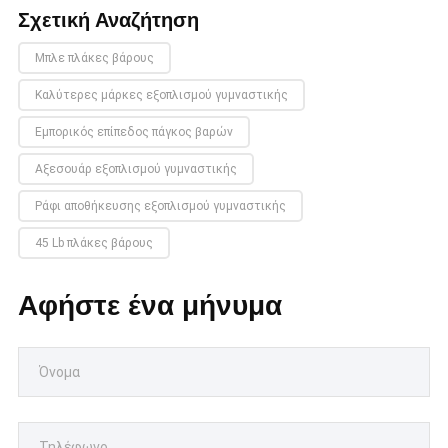
Σχετική Αναζήτηση
Μπλε πλάκες βάρους
Καλύτερες μάρκες εξοπλισμού γυμναστικής
Εμπορικός επίπεδος πάγκος βαρών
Αξεσουάρ εξοπλισμού γυμναστικής
Ράφι αποθήκευσης εξοπλισμού γυμναστικής
45 Lb πλάκες βάρους
Αφήστε ένα μήνυμα