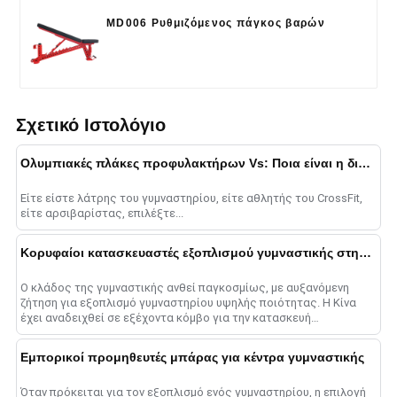
MD006 Ρυθμιζόμενος πάγκος βαρών
Σχετικό Ιστολόγιο
Ολυμπιακές πλάκες προφυλακτήρων Vs: Ποια είναι η διαφορά;
Είτε είστε λάτρης του γυμναστηρίου, είτε αθλητής του CrossFit,
είτε αρσιβαρίστας, επιλέξτε...
Κορυφαίοι κατασκευαστές εξοπλισμού γυμναστικής στην Κίνα
Ο κλάδος της γυμναστικής ανθεί παγκοσμίως, με αυξανόμενη
ζήτηση για εξοπλισμό γυμναστηρίου υψηλής ποιότητας. Η Κίνα
έχει αναδειχθεί σε εξέχοντα κόμβο για την κατασκευή
εξοπλισμού γυμναστικής......
Εμπορικοί προμηθευτές μπάρας για κέντρα γυμναστικής
Όταν πρόκειται για τον εξοπλισμό ενός γυμναστηρίου, η επιλογή