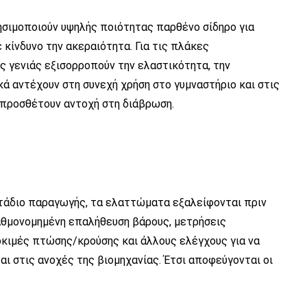
σιμοποιούν υψηλής ποιότητας παρθένο σίδηρο για
 κίνδυνο την ακεραιότητα. Για τις πλάκες
 γενιάς εξισορροπούν την ελαστικότητα, την
κά αντέχουν στη συνεχή χρήση στο γυμναστήριο και στις
προσθέτουν αντοχή στη διάβρωση.
στάδιο παραγωγής, τα ελαττώματα εξαλείφονται πριν
αθμονομημένη επαλήθευση βάρους, μετρήσεις
κιμές πτώσης/κρούσης και άλλους ελέγχους για να
ι στις ανοχές της βιομηχανίας. Έτσι αποφεύγονται οι