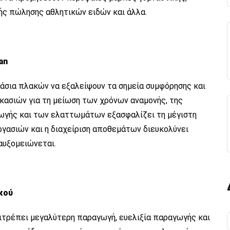
κής πώλησης αθλητικών ειδών και άλλα.
an
άσια πλακών να εξαλείψουν τα σημεία συμφόρησης και
κασιών για τη μείωση των χρόνων αναμονής, της
ωγής και των ελαττωμάτων εξασφαλίζει τη μέγιστη
γασιών και η διαχείριση αποθεμάτων διευκολύνει
αυξομειώνεται.
κού
ιτρέπει μεγαλύτερη παραγωγή, ευελιξία παραγωγής και