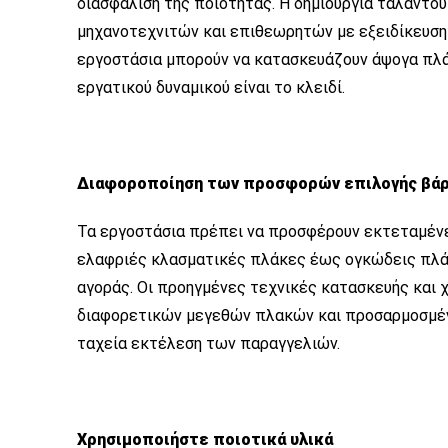
διασφάλιση της ποιότητας. Η δημιουργία ταλαντο
μηχανοτεχνιτών και επιθεωρητών με εξειδίκευση 
εργοστάσια μπορούν να κατασκευάζουν άψογα πλά
εργατικού δυναμικού είναι το κλειδί.
Διαφοροποίηση των προσφορών επιλογής βά
Τα εργοστάσια πρέπει να προσφέρουν εκτεταμένε
ελαφριές κλασματικές πλάκες έως ογκώδεις πλάκ
αγοράς. Οι προηγμένες τεχνικές κατασκευής και
διαφορετικών μεγεθών πλακών και προσαρμοσμέν
ταχεία εκτέλεση των παραγγελιών.
Χρησιμοποιήστε ποιοτικά υλικά