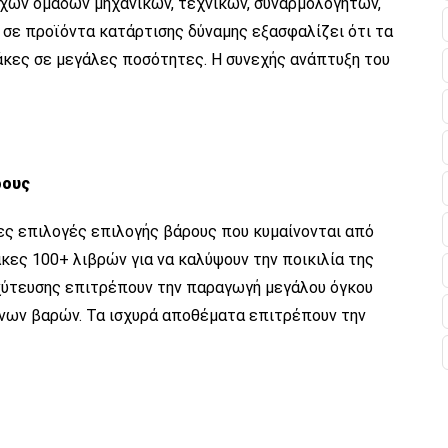
ύχων ομάδων μηχανικών, τεχνικών, συναρμολογητών,
σε προϊόντα κατάρτισης δύναμης εξασφαλίζει ότι τα
κες σε μεγάλες ποσότητες. Η συνεχής ανάπτυξη του
ρους
ς επιλογές επιλογής βάρους που κυμαίνονται από
ες 100+ λιβρών για να καλύψουν την ποικιλία της
 χύτευσης επιτρέπουν την παραγωγή μεγάλου όγκου
ων βαρών. Τα ισχυρά αποθέματα επιτρέπουν την