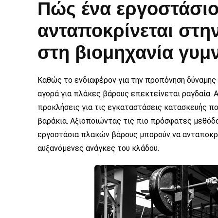
Πώς ένα εργοστάσι
ανταποκρίνεται στη
στη βιομηχανία γυμ
Καθώς το ενδιαφέρον για την προπόνηση δύναμης κ
αγορά για πλάκες βάρους επεκτείνεται ραγδαία. Α
προκλήσεις για τις εγκαταστάσεις κατασκευής π
βαράκια. Αξιοποιώντας τις πιο πρόσφατες μεθόδο
εργοστάσια πλακών βάρους μπορούν να ανταποκρ
αυξανόμενες ανάγκες του κλάδου.