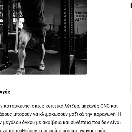
ωγής
 κατασκευής, όπως κοπτικά λέιζερ, μηχανές CNC και
άρους μπορούν να κλιμακώσουν μαζικά την παραγωγή. Η
μεγάλου όγκου με ακρίβεια και συνέπεια που δεν είναι
ια να προμηθεύουν κορυφαίες μάρκες γυμναστικής,