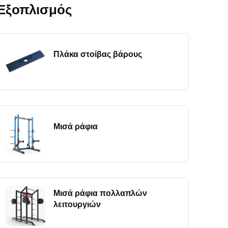
Εξοπλισμός
Πλάκα στοίβας βάρους
Μισά ράφια
Μισά ράφια πολλαπλών
λειτουργιών