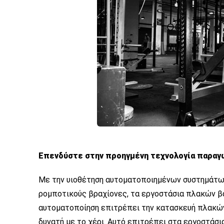
Επενδύστε στην προηγμένη τεχνολογία παραγ
Με την υιοθέτηση αυτοματοποιημένων συστημάτων
ρομποτικούς βραχίονες, τα εργοστάσια πλακών β
αυτοματοποίηση επιτρέπει την κατασκευή πλακών 
δυνατή με το χέρι. Αυτό επιτρέπει στα εργοστάσ