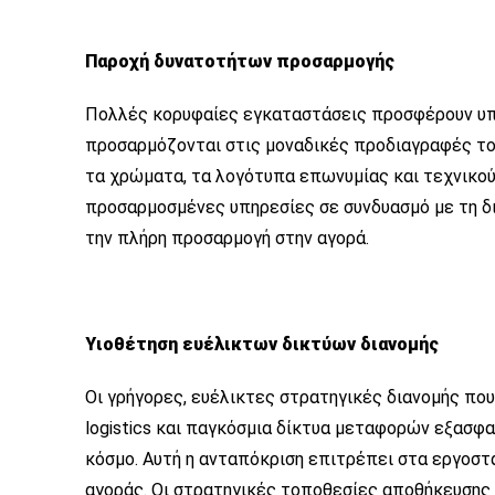
Παροχή δυνατοτήτων προσαρμογής
Πολλές κορυφαίες εγκαταστάσεις προσφέρουν υ
προσαρμόζονται στις μοναδικές προδιαγραφές του
τα χρώματα, τα λογότυπα επωνυμίας και τεχνικού
προσαρμοσμένες υπηρεσίες σε συνδυασμό με τη 
την πλήρη προσαρμογή στην αγορά.
Υιοθέτηση ευέλικτων δικτύων διανομής
Οι γρήγορες, ευέλικτες στρατηγικές διανομής που
logistics και παγκόσμια δίκτυα μεταφορών εξασφ
κόσμο. Αυτή η ανταπόκριση επιτρέπει στα εργοστά
αγοράς. Οι στρατηγικές τοποθεσίες αποθήκευσης