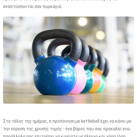
αναπτύσσονται σαν πυρκαγιά.
Στο τέλος της ημέρας, η προπόνηση με kettlebell έχει να κάνει με
την εύρεση της χρυσής τομής - ένα βάρος που σας προκαλεί ενώ
παράλληλα σας επιτρέπει να κινείστε με έλεγχο και χάρη (όσο