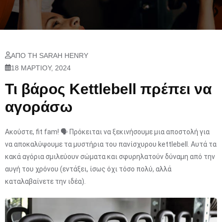
ΑΠΌ ΤΗ SARAH HENRY
18 ΜΑΡΤΊΟΥ, 2024
Τι βάρος Kettlebell πρέπει να
αγοράσω
Ακούστε, fit fam! 🗣️ Πρόκειται να ξεκινήσουμε μια αποστολή για
να αποκαλύψουμε τα μυστήρια του πανίσχυρου kettlebell. Αυτά τα
κακά αγόρια σμιλεύουν σώματα και σφυρηλατούν δύναμη από την
αυγή του χρόνου (εντάξει, ίσως όχι τόσο πολύ, αλλά
καταλαβαίνετε την ιδέα).