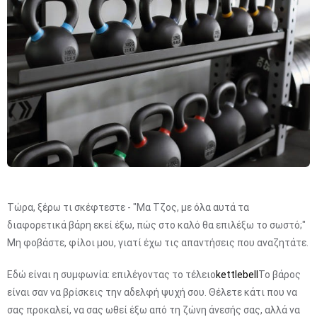
Τώρα, ξέρω τι σκέφτεστε - "Μα Τζος, με όλα αυτά τα
διαφορετικά βάρη εκεί έξω, πώς στο καλό θα επιλέξω το σωστό;"
Μη φοβάστε, φίλοι μου, γιατί έχω τις απαντήσεις που αναζητάτε.
Εδώ είναι η συμφωνία: επιλέγοντας το τέλειο
kettlebell
Το βάρος
είναι σαν να βρίσκεις την αδελφή ψυχή σου. Θέλετε κάτι που να
σας προκαλεί, να σας ωθεί έξω από τη ζώνη άνεσής σας, αλλά να