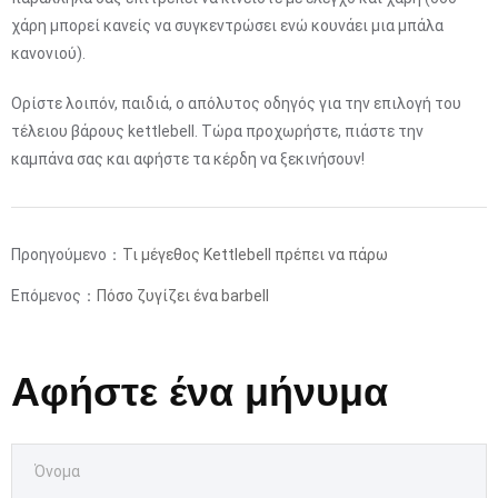
χάρη μπορεί κανείς να συγκεντρώσει ενώ κουνάει μια μπάλα
κανονιού).
Ορίστε λοιπόν, παιδιά, ο απόλυτος οδηγός για την επιλογή του
τέλειου βάρους kettlebell. Τώρα προχωρήστε, πιάστε την
καμπάνα σας και αφήστε τα κέρδη να ξεκινήσουν!
Προηγούμενο：
Τι μέγεθος Kettlebell πρέπει να πάρω
Επόμενος：
Πόσο ζυγίζει ένα barbell
Αφήστε ένα μήνυμα