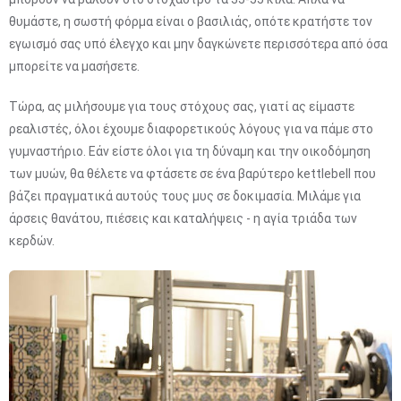
θυμάστε, η σωστή φόρμα είναι ο βασιλιάς, οπότε κρατήστε τον
εγωισμό σας υπό έλεγχο και μην δαγκώνετε περισσότερα από όσα
μπορείτε να μασήσετε.
Τώρα, ας μιλήσουμε για τους στόχους σας, γιατί ας είμαστε
ρεαλιστές, όλοι έχουμε διαφορετικούς λόγους για να πάμε στο
γυμναστήριο. Εάν είστε όλοι για τη δύναμη και την οικοδόμηση
των μυών, θα θέλετε να φτάσετε σε ένα βαρύτερο kettlebell που
βάζει πραγματικά αυτούς τους μυς σε δοκιμασία. Μιλάμε για
άρσεις θανάτου, πιέσεις και καταλήψεις - η αγία τριάδα των
κερδών.