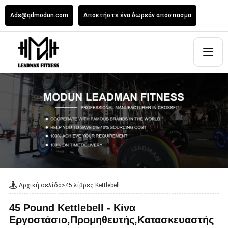
Ads@qdmodun.com
Αποκτήστε ένα δωρεάν απόσπασμα
Αρχική σελίδα
>
45 λίβρες Kettlebell
45 Pound Kettlebell - Κίνα
Εργοστάσιο,Προμηθευτής,Κατασκευαστής