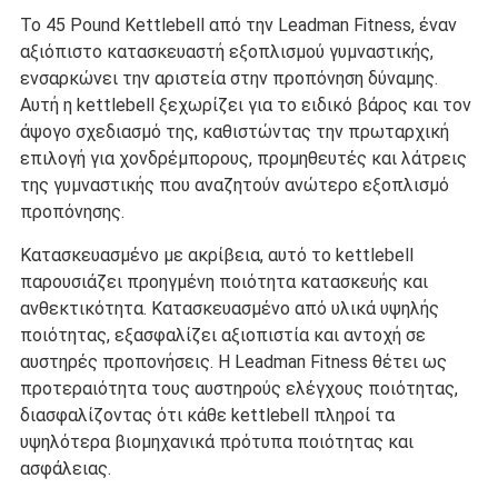
Το 45 Pound Kettlebell από την Leadman Fitness, έναν
αξιόπιστο κατασκευαστή εξοπλισμού γυμναστικής,
ενσαρκώνει την αριστεία στην προπόνηση δύναμης.
Αυτή η kettlebell ξεχωρίζει για το ειδικό βάρος και τον
άψογο σχεδιασμό της, καθιστώντας την πρωταρχική
επιλογή για χονδρέμπορους, προμηθευτές και λάτρεις
της γυμναστικής που αναζητούν ανώτερο εξοπλισμό
προπόνησης.
Κατασκευασμένο με ακρίβεια, αυτό το kettlebell
παρουσιάζει προηγμένη ποιότητα κατασκευής και
ανθεκτικότητα. Κατασκευασμένο από υλικά υψηλής
ποιότητας, εξασφαλίζει αξιοπιστία και αντοχή σε
αυστηρές προπονήσεις. Η Leadman Fitness θέτει ως
προτεραιότητα τους αυστηρούς ελέγχους ποιότητας,
διασφαλίζοντας ότι κάθε kettlebell πληροί τα
υψηλότερα βιομηχανικά πρότυπα ποιότητας και
ασφάλειας.