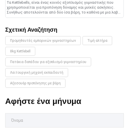
Τα Kettlebells, είναι ένας κοινός εξοπλισμός γυμναστικής που
χρησιμοποιείται για προπόνηση δύναμης και μυϊκές ασκήσεις.
Συνήθως αποτελούνται από δύο ίσα βάρη, το καθένα με μια λαβή
στο .......
Σχετική Αναζήτηση
Προμηθευτές εμπορικών γυμναστηρίων
Τιμή αλτήρα
8kg Kettlebell
Πατάκια δαπέδου για εξοπλισμό γυμναστηρίου
Λειτουργική μηχανή εκπαιδευτή
Αξεσουάρ προπόνησης με βάρη
Αφήστε ένα μήνυμα