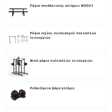
Ράφια αποθήκευσης αλτήρων MDD03
Ράφια ισχύος συνδυασμού πολλαπλών
λειτουργιών
Μισά ράφια πολλαπλών λειτουργιών
Ρυθμιζόμενα βάρη αλτήρες