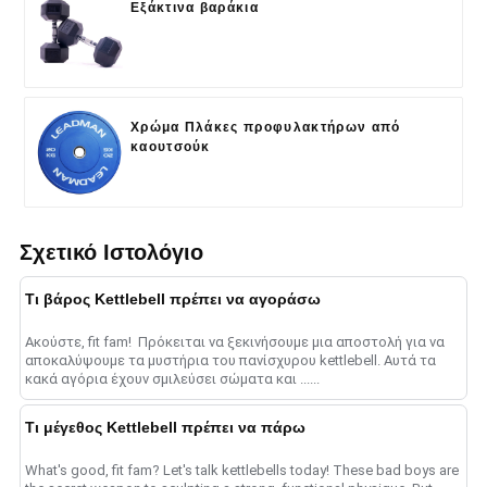
Εξάκτινα βαράκια
Χρώμα Πλάκες προφυλακτήρων από
καουτσούκ
Σχετικό Ιστολόγιο
Τι βάρος Kettlebell πρέπει να αγοράσω
Ακούστε, fit fam! ️ Πρόκειται να ξεκινήσουμε μια αποστολή για να
αποκαλύψουμε τα μυστήρια του πανίσχυρου kettlebell. Αυτά τα
κακά αγόρια έχουν σμιλεύσει σώματα και ......
Τι μέγεθος Kettlebell πρέπει να πάρω
What's good, fit fam? Let's talk kettlebells today! These bad boys are